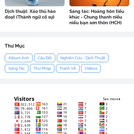
Dịch thuật: Xảo thủ hào
Sáng tác: Hoàng hôn tiểu
đoạt (Thành ngữ cố sự)
khúc - Chung thanh niểu
niểu bạn sơn thôn (HCH)
Thư Mục
Album Ảnh
Câu Đối
Nghiên Cứu - Dịch Thuật
Sáng Tác
Thư Pháp
Tranh Vẽ
Videos