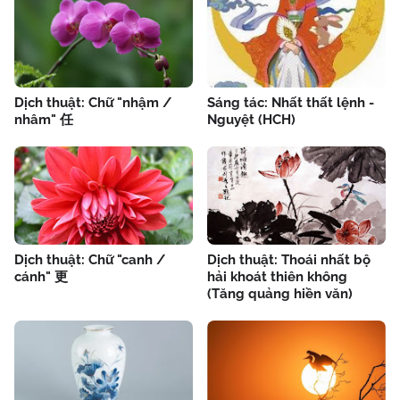
Dịch thuật: Chữ "nhậm /
Sáng tác: Nhất thất lệnh -
nhâm" 任
Nguyệt (HCH)
Dịch thuật: Chữ "canh /
Dịch thuật: Thoái nhất bộ
cánh" 更
hải khoát thiên không
(Tăng quảng hiền văn)