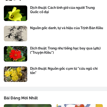
Dịch thuật: Cách tính giờ của người Trung
Quốc cổ đại
Nguồn gốc danh, tự và hiệu của Trịnh Bản Kiều
Dịch thuật: Trong như tiếng hạc bay qua (481)
("Truyện Kiều")
Dịch thuật: Nguồn gốc cụm từ "cửu ngũ chí
tôn"
Bài Đăng Mới Nhất