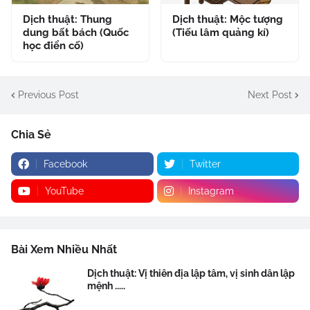
Dịch thuật: Thung
Dịch thuật: Mộc tượng
dung bất bách (Quốc
(Tiếu lâm quảng kí)
học điển cố)
Previous Post
Next Post
Chia Sẻ
Facebook
Twitter
YouTube
Instagram
Bài Xem Nhiều Nhất
Dịch thuật: Vị thiên địa lập tâm, vị sinh dân lập
mệnh .....