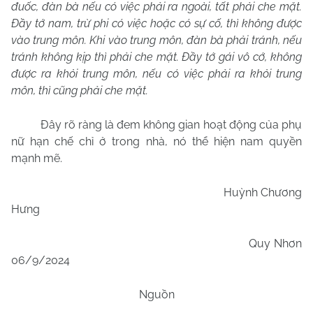
đuốc, đàn bà nếu có việc phải ra ngoài, tất phải che mặt.
Đầy tớ nam, trừ phi có việc hoặc có sự cố, thì không được
vào trung môn. Khi vào trung môn, đàn bà phải tránh, nếu
tránh không kịp thì phải che mặt. Đầy tớ gái vô cớ, không
được ra khỏi trung môn, nếu có việc phải ra khỏi trung
môn, thì cũng phải che mặt.
Đây rõ ràng là đem không gian hoạt động của phụ
nữ hạn chế chỉ ở trong nhà, nó thể hiện nam quyền
mạnh mẽ.
Huỳnh Chương
Hưng
Quy Nhơn
06/9/2024
Nguồn