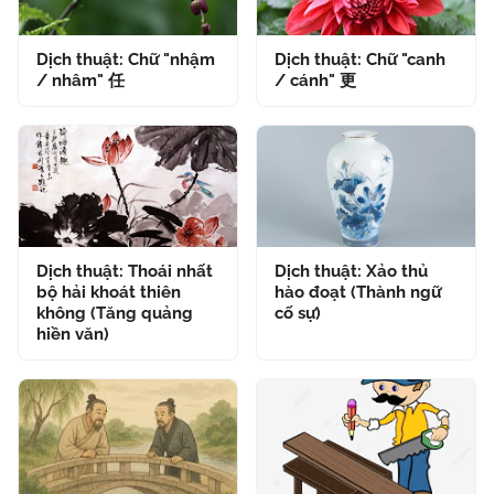
Dịch thuật: Chữ "nhậm
Dịch thuật: Chữ "canh
/ nhâm" 任
/ cánh" 更
Dịch thuật: Thoái nhất
Dịch thuật: Xảo thủ
bộ hải khoát thiên
hào đoạt (Thành ngữ
không (Tăng quảng
cố sự)
hiền văn)