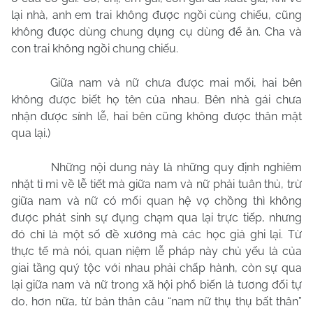
lại nhà, anh em trai không được ngồi cùng chiếu, cũng
không được dùng chung dụng cụ dùng để ăn. Cha và
con trai không ngồi chung chiếu.
Giữa nam và nữ chưa được mai mối, hai bên
không được biết họ tên của nhau. Bên nhà gái chưa
nhận được sính lễ, hai bên cũng không được thân mật
qua lại.)
Những nội dung này là những quy định nghiêm
nhặt tỉ mỉ về lễ tiết mà giữa nam và nữ phải tuân thủ, trừ
giữa nam và nữ có mối quan hệ vợ chồng thì không
được phát sinh sự đụng chạm qua lại trực tiếp, nhưng
đó chỉ là một số đề xướng mà các học giả ghi lại. Từ
thực tế mà nói, quan niệm lễ pháp này chủ yếu là của
giai tầng quý tộc với nhau phải chấp hành, còn sự qua
lại giữa nam và nữ trong xã hội phổ biến là tương đối tự
do, hơn nữa, từ bản thân câu “nam nữ thụ thụ bất thân”