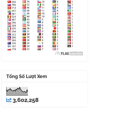
Tổng Số Lượt Xem
3,602,258