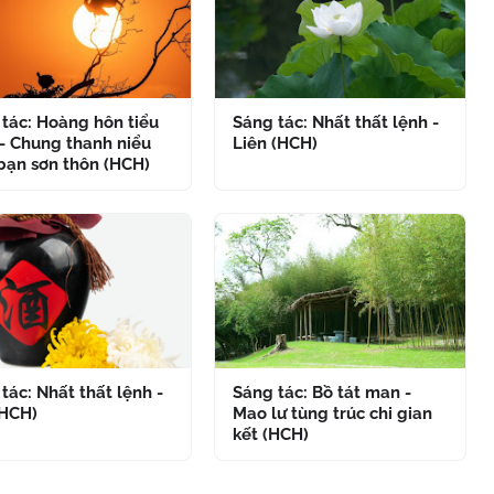
tác: Hoàng hôn tiểu
Sáng tác: Nhất thất lệnh -
- Chung thanh niểu
Liên (HCH)
bạn sơn thôn (HCH)
tác: Nhất thất lệnh -
Sáng tác: Bồ tát man -
(HCH)
Mao lư tùng trúc chi gian
kết (HCH)