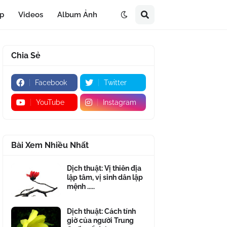
áp
Videos
Album Ảnh
Chia Sẻ
Facebook
Twitter
YouTube
Instagram
Bài Xem Nhiều Nhất
Dịch thuật: Vị thiên địa
lập tâm, vị sinh dân lập
mệnh .....
Dịch thuật: Cách tính
giờ của người Trung