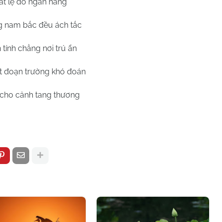
t lệ đổ ngàn hàng
 nam bắc đều ách tắc
 tính chẳng nơi trú ẩn
t đoạn trường khó đoán
cho cảnh tang thương