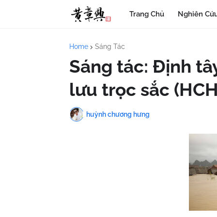
Trang Chủ
Nghiên Cứu
Home
Sáng Tác
Sáng tác: Định tâ
lưu trọc sắc (HCH
huỳnh chương hưng