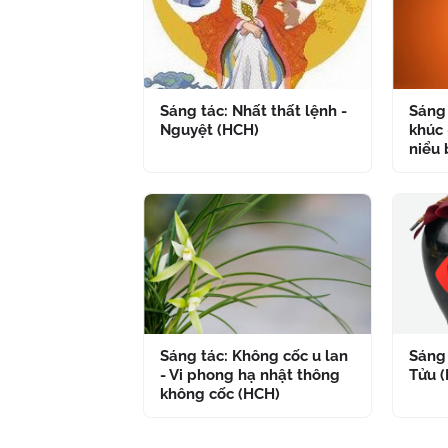
Sáng tác: Nhất thất lệnh -
Sáng 
Nguyệt (HCH)
khúc 
niểu 
Sáng tác: Không cốc u lan
Sáng 
- Vi phong hạ nhật thông
Tửu 
không cốc (HCH)