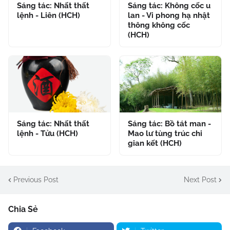
Sáng tác: Nhất thất
Sáng tác: Không cốc u
lệnh - Liên (HCH)
lan - Vi phong hạ nhật
thông không cốc
(HCH)
Sáng tác: Nhất thất
Sáng tác: Bồ tát man -
lệnh - Tửu (HCH)
Mao lư tùng trúc chi
gian kết (HCH)
Previous Post
Next Post
Chia Sẻ