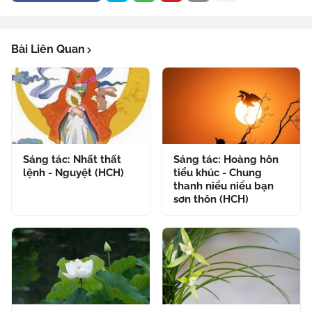
Bài Liên Quan
Sáng tác: Nhất thất
Sáng tác: Hoàng hôn
lệnh - Nguyệt (HCH)
tiểu khúc - Chung
thanh niểu niểu bạn
sơn thôn (HCH)