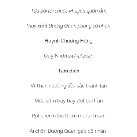
Tửu bôi tái chước khuyến quân ẩm
Thuỳ xuất Dương Quan phùng cố nhân
Huỳnh Chương Hưng
Quy Nhơn 24/9/2024
Tạm dịch
Vị Thành dương liễu sắc thanh tân
Mưa sớm bay bay ướt bụi trần
Rót chén rượu thêm mời anh cạn
Ai chốn Dương Quan gặp cố nhân