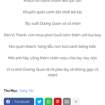
Khách xá thanh thanh liễu sắc tân
Khuyến quân cánh tận nhất bôi tửu
Tây xuất Dương Quan vô cố nhân
(Nơi Vị Thành, cơn mưa phùn buổi sớm thấm ướt bụi bay
Nơi quán khách, hàng liễu non tươi xanh biêng biếc
Mời anh hãy uống thêm chén rượu chia tay này nữa
Vì ra khỏi Dương Quan đi về phía tây sẽ không gặp cố
nhân)
Thư Mục:
Sáng Tác
Facebook