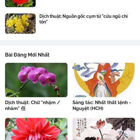
Dịch thuật: Nguồn gốc cụm từ "cửu ngũ chí
tôn"
Bài Đăng Mới Nhất
Dịch thuật: Chữ "nhậm /
Sáng tác: Nhất thất lệnh -
nhâm" 任
Nguyệt (HCH)