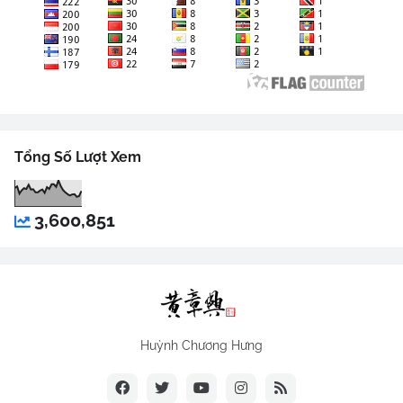
Tổng Số Lượt Xem
3,600,851
Huỳnh Chương Hưng