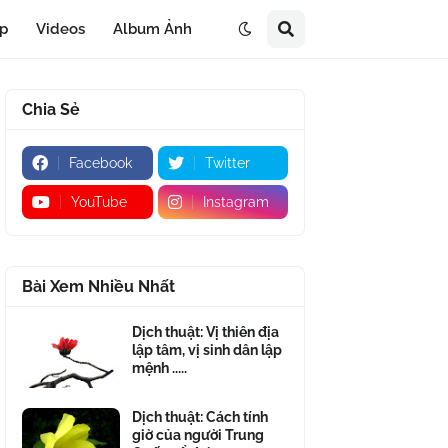
áp
Videos
Album Ảnh
Chia Sẻ
Facebook
Twitter
YouTube
Instagram
Bài Xem Nhiều Nhất
Dịch thuật: Vị thiên địa
lập tâm, vị sinh dân lập
mệnh .....
Dịch thuật: Cách tính
giờ của người Trung