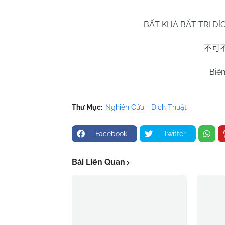
BẤT KHẢ BẤT TRI Đ
不可
Biê
Thư Mục:
Nghiên Cứu - Dịch Thuật
Facebook
Twitter
Bài Liên Quan