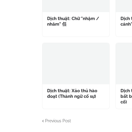
Dịch thuật: Chữ "nhậm /
Dịch 
nhâm" 任
cánh
Dịch thuật: Xảo thủ hào
Dịch
đoạt (Thành ngữ cố sự)
bất b
cố)
Previous Post