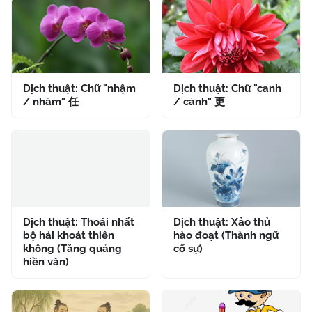
Dịch thuật: Chữ "nhậm
Dịch thuật: Chữ "canh
/ nhâm" 任
/ cánh" 更
Dịch thuật: Thoái nhất
Dịch thuật: Xảo thủ
bộ hải khoát thiên
hào đoạt (Thành ngữ
không (Tăng quảng
cố sự)
hiền văn)