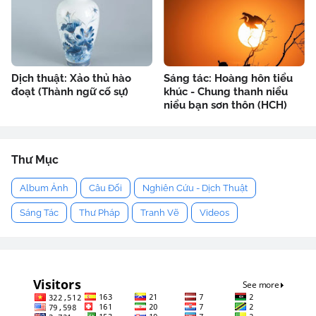
Dịch thuật: Xảo thủ hào
Sáng tác: Hoàng hôn tiểu
đoạt (Thành ngữ cố sự)
khúc - Chung thanh niểu
niểu bạn sơn thôn (HCH)
Thư Mục
Album Ảnh
Câu Đối
Nghiên Cứu - Dịch Thuật
Sáng Tác
Thư Pháp
Tranh Vẽ
Videos