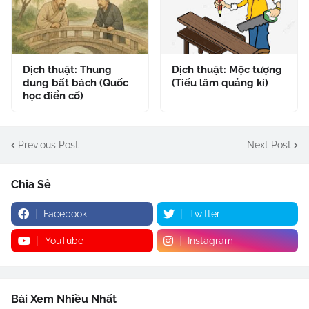
Dịch thuật: Thung
Dịch thuật: Mộc tượng
dung bất bách (Quốc
(Tiếu lâm quảng kí)
học điển cố)
Previous Post
Next Post
Chia Sẻ
Facebook
Twitter
YouTube
Instagram
Bài Xem Nhiều Nhất