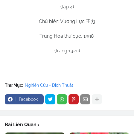
(tập 4)
Chủ biên: Vương Lực
王力
Trung Hoa thư cục, 1998.
(trang 1320)
Thư Mục:
Nghiên Cứu - Dịch Thuật
Facebook
Bài Liên Quan