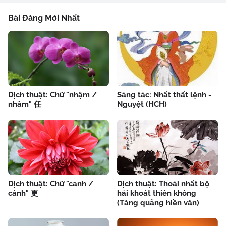
Bài Đăng Mới Nhất
Dịch thuật: Chữ "nhậm /
Sáng tác: Nhất thất lệnh -
nhâm" 任
Nguyệt (HCH)
Dịch thuật: Chữ "canh /
Dịch thuật: Thoái nhất bộ
cánh" 更
hải khoát thiên không
(Tăng quảng hiền văn)