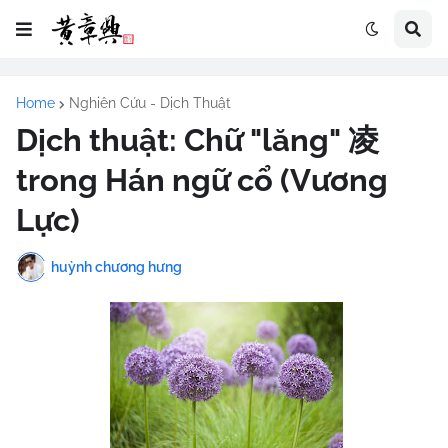
Home
Nghiên Cứu - Dịch Thuật
Dịch thuật: Chữ "lăng" 凌
trong Hán ngữ cổ (Vương
Lực)
huỳnh chương hưng