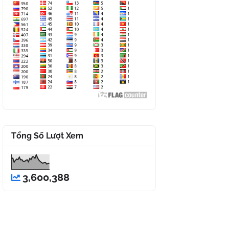
Tổng Số Lượt Xem
3,600,388