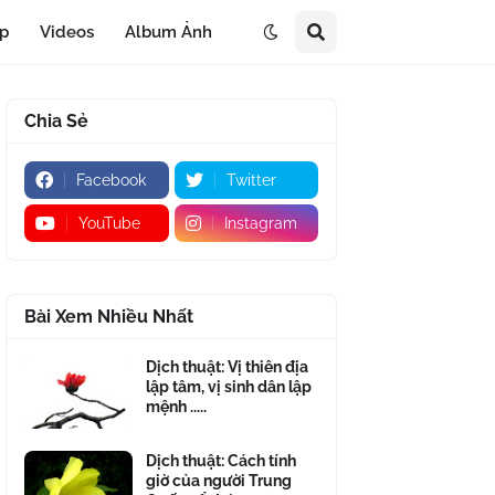
áp
Videos
Album Ảnh
Chia Sẻ
Facebook
Twitter
YouTube
Instagram
Bài Xem Nhiều Nhất
Dịch thuật: Vị thiên địa
lập tâm, vị sinh dân lập
mệnh .....
Dịch thuật: Cách tính
giờ của người Trung