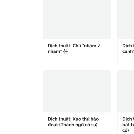
Dịch thuật: Chữ "nhậm /
Dịch 
nhâm" 任
cánh
Dịch thuật: Xảo thủ hào
Dịch
đoạt (Thành ngữ cố sự)
bất b
cố)