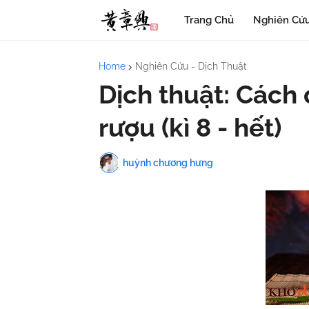
Trang Chủ
Nghiên Cứu
Home
Nghiên Cứu - Dịch Thuật
Dịch thuật: Cách 
rượu (kì 8 - hết)
huỳnh chương hưng