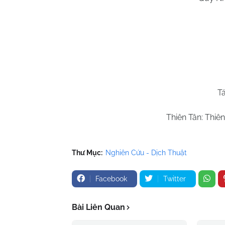
T
Thiên Tân: Thiê
Thư Mục:
Nghiên Cứu - Dịch Thuật
Facebook
Twitter
Bài Liên Quan