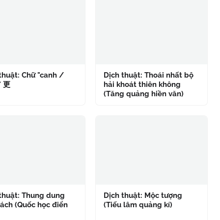
thuật: Chữ "canh /
Dịch thuật: Thoái nhất bộ
" 更
hải khoát thiên không
(Tăng quảng hiền văn)
 thuật: Thung dung
Dịch thuật: Mộc tượng
ách (Quốc học điển
(Tiếu lâm quảng kí)