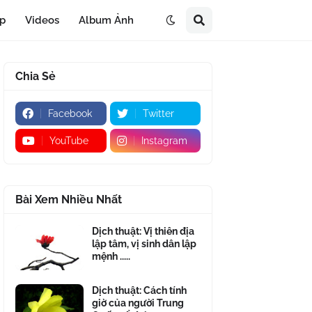
áp
Videos
Album Ảnh
Chia Sẻ
Facebook
Twitter
YouTube
Instagram
Bài Xem Nhiều Nhất
Dịch thuật: Vị thiên địa
lập tâm, vị sinh dân lập
mệnh .....
Dịch thuật: Cách tính
giờ của người Trung