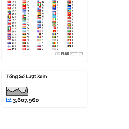
Tổng Số Lượt Xem
3,607,960