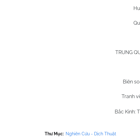
Hu
Qu
TRUNG QU
Biên so
Tranh v
Bắc Kinh: T
Thư Mục:
Nghiên Cứu - Dịch Thuật