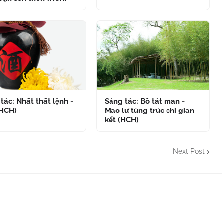
tác: Nhất thất lệnh -
Sáng tác: Bồ tát man -
(HCH)
Mao lư tùng trúc chi gian
kết (HCH)
Next Post