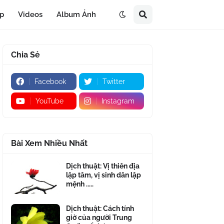
áp
Videos
Album Ảnh
Chia Sẻ
Facebook
Twitter
YouTube
Instagram
Bài Xem Nhiều Nhất
Dịch thuật: Vị thiên địa
lập tâm, vị sinh dân lập
mệnh .....
Dịch thuật: Cách tính
giờ của người Trung