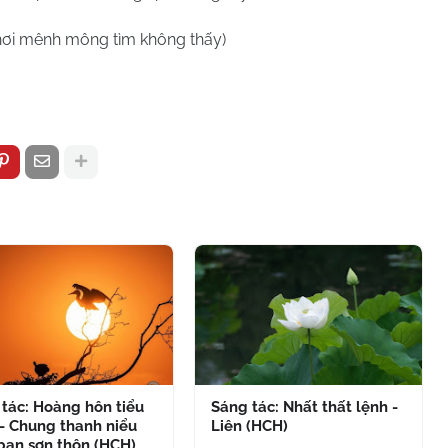
nơi mênh mông tìm không thấy)
tác: Hoàng hôn tiểu
Sáng tác: Nhất thất lệnh -
- Chung thanh niểu
Liên (HCH)
bạn sơn thôn (HCH)