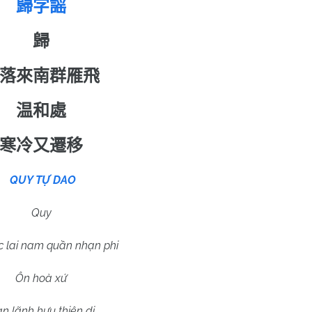
歸字謡
歸
落來南群雁飛
温和處
寒冷又遷移
QUY TỰ DAO
Quy
ạc lai nam quần nhạn phi
Ôn hoà xứ
n lãnh hựu thiên di