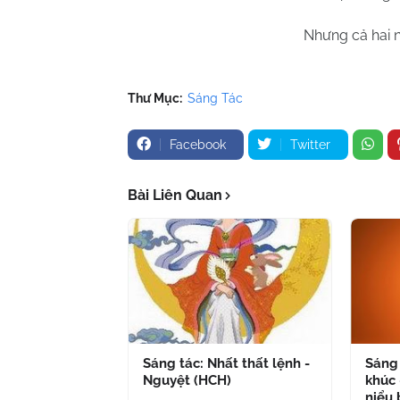
Nhưng cả hai 
Thư Mục:
Sáng Tác
Facebook
Twitter
Bài Liên Quan
Sáng tác: Nhất thất lệnh -
Sáng 
Nguyệt (HCH)
khúc 
niểu 