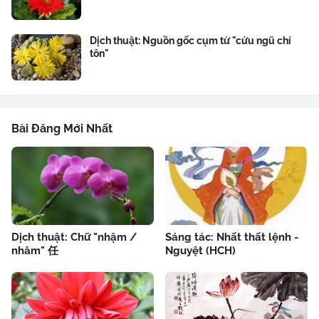
Dịch thuật: Nguồn gốc cụm từ "cửu ngũ chí
tôn"
Bài Đăng Mới Nhất
Dịch thuật: Chữ "nhậm /
Sáng tác: Nhất thất lệnh -
nhâm" 任
Nguyệt (HCH)