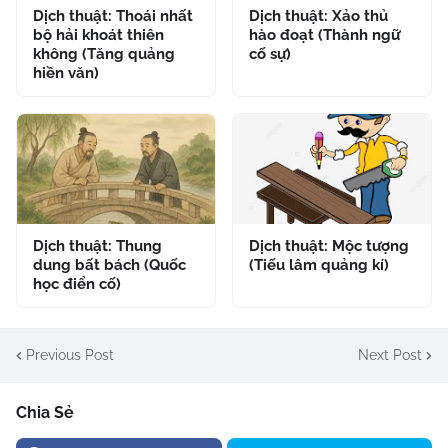
Dịch thuật: Thoái nhất
Dịch thuật: Xảo thủ
bộ hải khoát thiên
hào đoạt (Thành ngữ
không (Tăng quảng
cố sự)
hiền văn)
Dịch thuật: Thung
Dịch thuật: Mộc tượng
dung bất bách (Quốc
(Tiếu lâm quảng kí)
học điển cố)
Previous Post
Next Post
Chia Sẻ