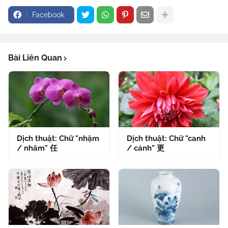
Facebook
Bài Liên Quan
Dịch thuật: Chữ "nhậm
Dịch thuật: Chữ "canh
/ nhâm" 任
/ cánh" 更