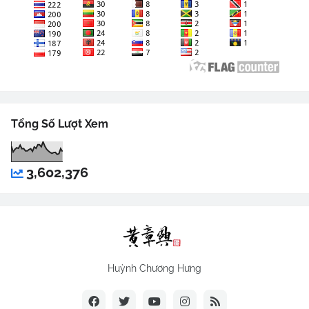
Tổng Số Lượt Xem
3,602,376
Huỳnh Chương Hưng