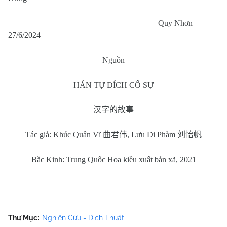
Quy Nhơn
27/6/2024
Nguồn
HÁN TỰ ĐÍCH CỐ SỰ
汉字的故事
Tác giả: Khúc Quân Vĩ
曲君伟
, Lưu Di Phàm
刘怡帆
Bắc Kinh: Trung Quốc Hoa kiều xuất bản xã, 2021
Thư Mục:
Nghiên Cứu - Dịch Thuật