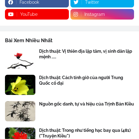
Facebook
Twitter
YouTube
Instagram
Bài Xem Nhiều Nhất
Dịch thuật: Vị thiên địa lập tâm, vị sinh dân lập
mệnh .....
Dịch thuật: Cách tính giờ của người Trung
Quốc cổ đại
Nguồn gốc danh, tự và hiệu của Trịnh Bản Kiều
Dịch thuật: Trong như tiếng hạc bay qua (481)
("Truyện Kiều")