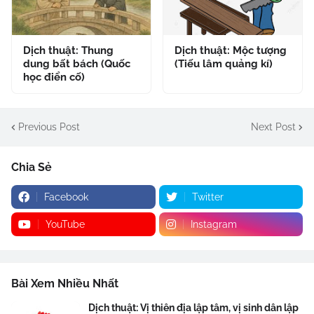
Dịch thuật: Thung
Dịch thuật: Mộc tượng
dung bất bách (Quốc
(Tiếu lâm quảng kí)
học điển cố)
Previous Post
Next Post
Chia Sẻ
Facebook
Twitter
YouTube
Instagram
Bài Xem Nhiều Nhất
Dịch thuật: Vị thiên địa lập tâm, vị sinh dân lập