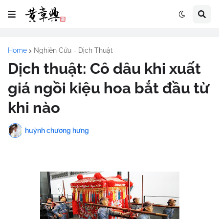
Home
Nghiên Cứu - Dịch Thuật
Dịch thuật: Cô dâu khi xuất
giá ngồi kiệu hoa bắt đầu từ
khi nào
huỳnh chương hưng