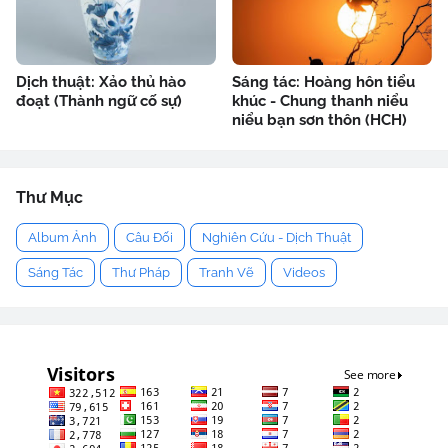
Dịch thuật: Xảo thủ hào
Sáng tác: Hoàng hôn tiểu
đoạt (Thành ngữ cố sự)
khúc - Chung thanh niểu
niểu bạn sơn thôn (HCH)
Thư Mục
Album Ảnh
Câu Đối
Nghiên Cứu - Dịch Thuật
Sáng Tác
Thư Pháp
Tranh Vẽ
Videos