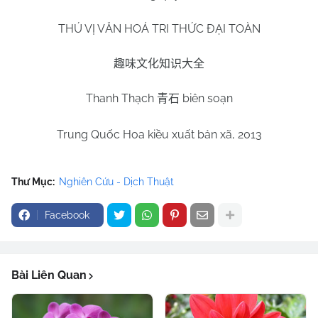
THÚ VỊ VĂN HOÁ TRI THỨC ĐẠI TOÀN
趣味文化知识大全
Thanh Thạch
biên soạn
青石
Trung Quốc Hoa kiều xuất bản xã, 2013
Thư Mục:
Nghiên Cứu - Dịch Thuật
Facebook
Bài Liên Quan