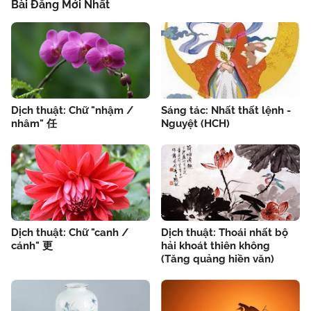
Bài Đăng Mới Nhất
Dịch thuật: Chữ "nhậm /
Sáng tác: Nhất thất lệnh -
nhâm" 任
Nguyệt (HCH)
Dịch thuật: Chữ "canh /
Dịch thuật: Thoái nhất bộ
cánh" 更
hải khoát thiên không
(Tăng quảng hiền văn)