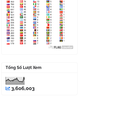
Tổng Số Lượt Xem
3,606,003