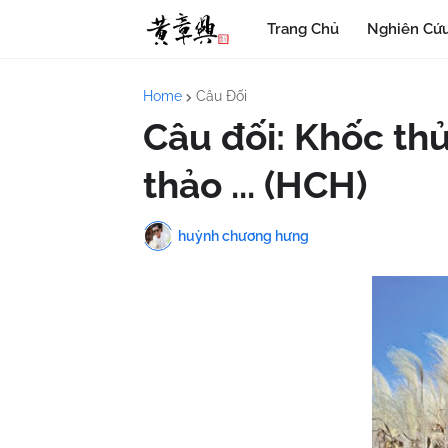
Trang Chủ
Nghiên Cứu
Home
Câu Đối
Câu đối: Khốc th
thảo ... (HCH)
huỳnh chương hưng