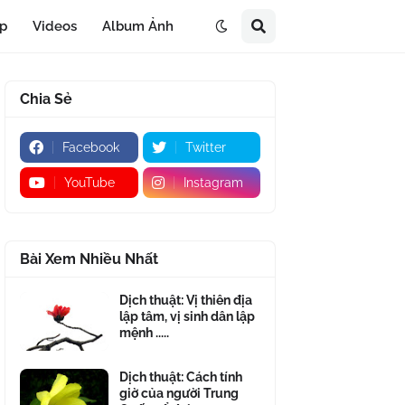
áp
Videos
Album Ảnh
Chia Sẻ
Facebook
Twitter
YouTube
Instagram
Bài Xem Nhiều Nhất
Dịch thuật: Vị thiên địa
lập tâm, vị sinh dân lập
mệnh .....
Dịch thuật: Cách tính
giờ của người Trung