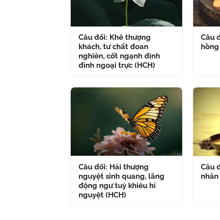
Câu đối: Khê thượng
Câu đ
khách, tư chất đoan
hồng
nghiên, cốt ngạnh đình
đình ngoại trực (HCH)
Câu đối: Hải thượng
Câu đ
nguyệt sinh quang, lãng
nhân
động ngư tuỳ khiêu hí
nguyệt (HCH)