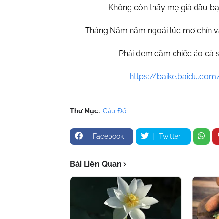
Không còn thấy mẹ già đầu bạc
Tháng Năm năm ngoái lúc mơ chín và
Phải đem cầm chiếc áo cà 
https://baike.baidu.
Thư Mục:
Câu Đối
Facebook
Twitter
Bài Liên Quan