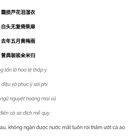
霜损芦花泪湿衣
白头无复倚柴扉
去年五月黄梅雨
曾典袈裟籴米归
g tổn lô hoa lệ thấp y
 đầu vô phục ỷ sài phi
 ngũ nguyệt hoàng mai vũ
điển cà sa địch mễ quy
 lau, không ngăn được nước mắt tuôn rơi thấm ướt cả áo