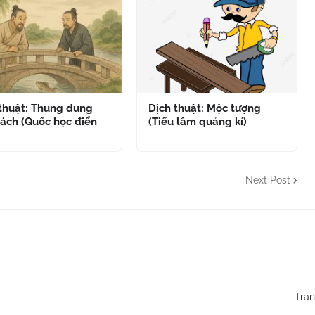
 thuật: Thung dung
Dịch thuật: Mộc tượng
ách (Quốc học điển
(Tiếu lâm quảng kí)
Next Post
Tra