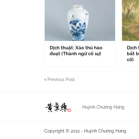
Dịch thuật: Xảo thủ hào
Dịch
đoạt (Thành ngữ cố sự)
bất b
cố)
Previous Post
Huỳnh Chương Hưng
Copyright © 2012 -
Huỳnh Chương Hưng