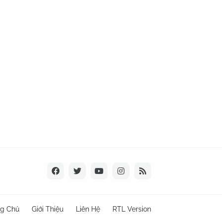
ng Chủ
Giới Thiệu
Liên Hệ
RTL Version