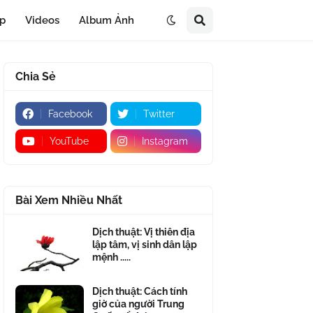
áp
Videos
Album Ảnh
Chia Sẻ
Facebook
Twitter
YouTube
Instagram
Bài Xem Nhiều Nhất
Dịch thuật: Vị thiên địa
lập tâm, vị sinh dân lập
mệnh .....
Dịch thuật: Cách tính
giờ của người Trung