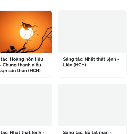
tác: Hoàng hôn tiểu
Sáng tác: Nhất thất lệnh -
- Chung thanh niểu
Liên (HCH)
bạn sơn thôn (HCH)
tác: Nhất thất lệnh -
Sáng tác: Bồ tát man -