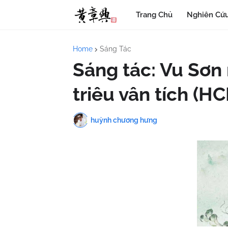
Trang Chủ
Nghiên Cứu
Home
Sáng Tác
Sáng tác: Vu Sơn
triêu vân tích (H
huỳnh chương hưng