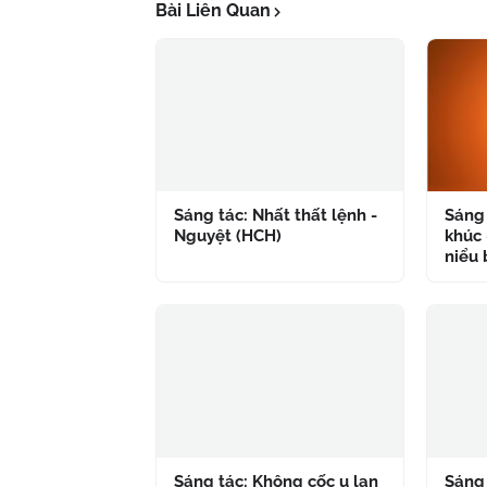
Bài Liên Quan
Sáng tác: Nhất thất lệnh -
Sáng 
Nguyệt (HCH)
khúc 
niểu 
Sáng tác: Không cốc u lan
Sáng 