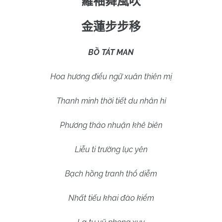
羅袖舞風吹
金蓮步步移
BỒ TÁT MAN
Hoa hương điểu ngữ xuân thiên mị
Thanh minh thời tiết du nhân hỉ
Phương thảo nhuận khê biên
Liễu ti trường lục yên
Bạch hồng tranh thổ diễm
Nhất tiếu khai đào kiểm