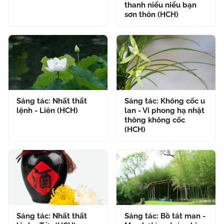
thanh niểu niểu bạn
sơn thôn (HCH)
Sáng tác: Nhất thất
Sáng tác: Không cốc u
lệnh - Liên (HCH)
lan - Vi phong hạ nhật
thông không cốc
(HCH)
Sáng tác: Nhất thất
Sáng tác: Bồ tát man -