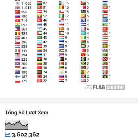
Tổng Số Lượt Xem
3,602,362