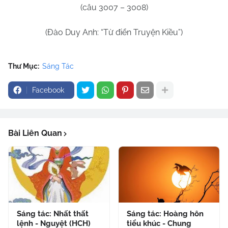
(câu 3007 – 3008)
(Đào Duy Anh: “Từ điển Truyện Kiều”)
Thư Mục:
Sáng Tác
Facebook
Bài Liên Quan
Sáng tác: Nhất thất
Sáng tác: Hoàng hôn
lệnh - Nguyệt (HCH)
tiểu khúc - Chung