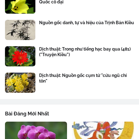
Quốc cổ đại
Nguồn gốc danh, tự và hiệu của Trịnh Bản Kiều
Dịch thuật: Trong như tiếng hạc bay qua (481)
("Truyện Kiều")
Dịch thuật: Nguồn gốc cụm từ "cửu ngũ chí
tôn"
Bài Đăng Mới Nhất