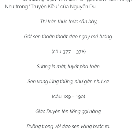
Như trong “Truyện Kiều” của Nguyễn Du:
Thì trân thức thức sẵn bày,
Gót sen thoăn thoắt dạo ngay mé tường.
(câu 377 – 378)
Sương in mặt, tuyết pha thân,
Sen vàng lững thững, như gần như xa.
(câu 189 – 190)
Giác Duyên lên tiếng gọi nàng,
Buồng trong vội dạo sen vàng bước ra.