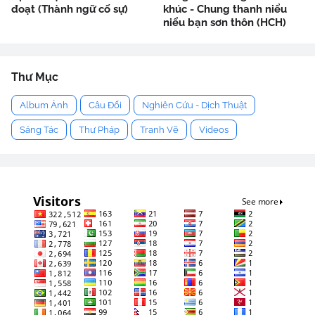
đoạt (Thành ngữ cố sự)
khúc - Chung thanh niểu
niểu bạn sơn thôn (HCH)
Thư Mục
Album Ảnh
Câu Đối
Nghiên Cứu - Dịch Thuật
Sáng Tác
Thư Pháp
Tranh Vẽ
Videos