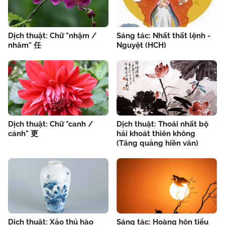
Dịch thuật: Chữ "nhậm /
Sáng tác: Nhất thất lệnh -
nhâm" 任
Nguyệt (HCH)
Dịch thuật: Chữ "canh /
Dịch thuật: Thoái nhất bộ
cánh" 更
hải khoát thiên không
(Tăng quảng hiền văn)
Dịch thuật: Xảo thủ hào
Sáng tác: Hoàng hôn tiểu