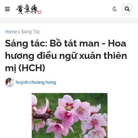
Home
Sáng Tác
Sáng tác: Bồ tát man - Hoa
hương điểu ngữ xuân thiên
mị (HCH)
huỳnh chương hưng