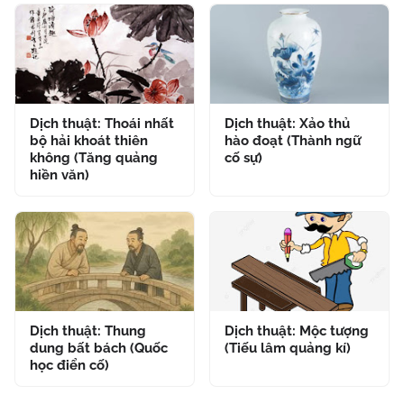
Dịch thuật: Thoái nhất
Dịch thuật: Xảo thủ
bộ hải khoát thiên
hào đoạt (Thành ngữ
không (Tăng quảng
cố sự)
hiền văn)
Dịch thuật: Thung
Dịch thuật: Mộc tượng
dung bất bách (Quốc
(Tiếu lâm quảng kí)
học điển cố)