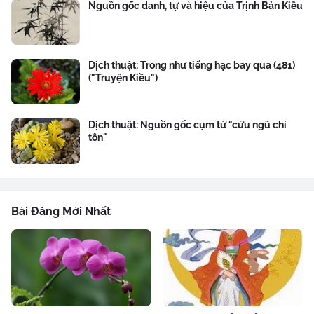
Nguồn gốc danh, tự và hiệu của Trịnh Bản Kiều
Dịch thuật: Trong như tiếng hạc bay qua (481)
("Truyện Kiều")
Dịch thuật: Nguồn gốc cụm từ "cửu ngũ chí
tôn"
Bài Đăng Mới Nhất