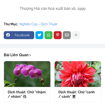
Thượng Hải văn hoá xuất bản xã, 1999
Thư Mục:
Nghiên Cứu - Dịch Thuật
Facebook
Bài Liên Quan
Dịch thuật: Chữ "nhậm
Dịch thuật: Chữ "canh
/ nhâm" 任
/ cánh" 更