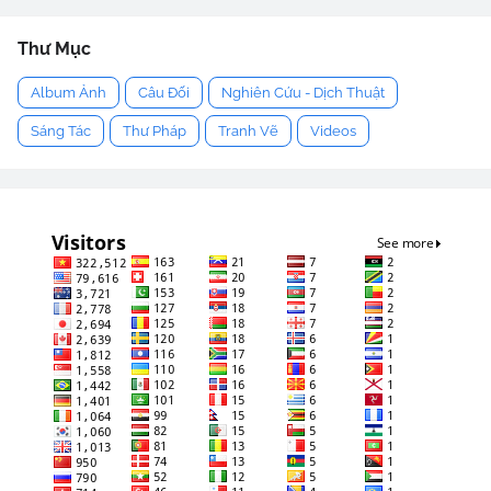
Thư Mục
Album Ảnh
Câu Đối
Nghiên Cứu - Dịch Thuật
Sáng Tác
Thư Pháp
Tranh Vẽ
Videos