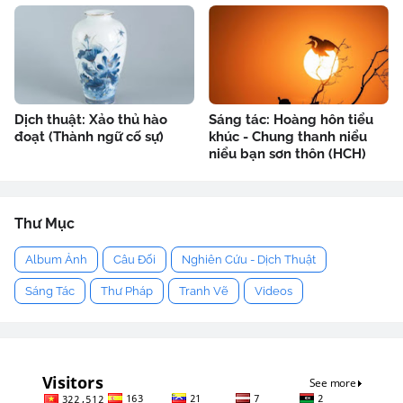
Dịch thuật: Xảo thủ hào
Sáng tác: Hoàng hôn tiểu
đoạt (Thành ngữ cố sự)
khúc - Chung thanh niểu
niểu bạn sơn thôn (HCH)
Thư Mục
Album Ảnh
Câu Đối
Nghiên Cứu - Dịch Thuật
Sáng Tác
Thư Pháp
Tranh Vẽ
Videos