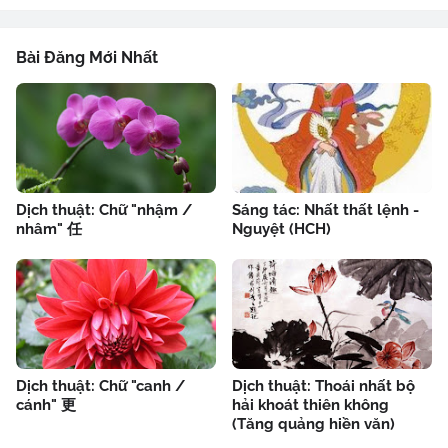
Bài Đăng Mới Nhất
Dịch thuật: Chữ "nhậm /
Sáng tác: Nhất thất lệnh -
nhâm" 任
Nguyệt (HCH)
Dịch thuật: Chữ "canh /
Dịch thuật: Thoái nhất bộ
cánh" 更
hải khoát thiên không
(Tăng quảng hiền văn)