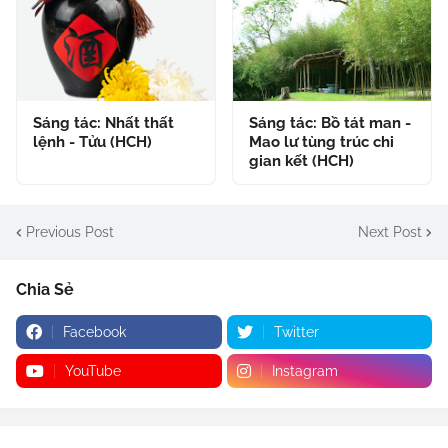
Sáng tác: Nhất thất
Sáng tác: Bồ tát man -
lệnh - Tửu (HCH)
Mao lư tùng trúc chi
gian kết (HCH)
Previous Post
Next Post
Chia Sẻ
Facebook
Twitter
YouTube
Instagram