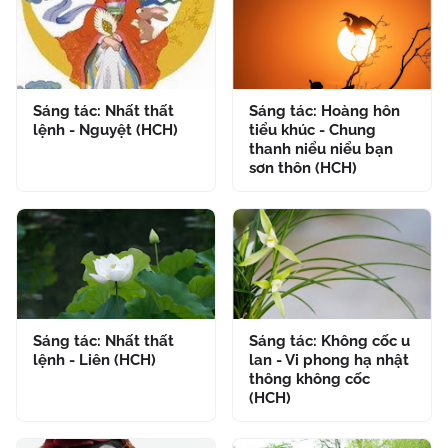
Sáng tác: Nhất thất
Sáng tác: Hoàng hôn
lệnh - Nguyệt (HCH)
tiểu khúc - Chung
thanh niểu niểu bạn
sơn thôn (HCH)
Sáng tác: Nhất thất
Sáng tác: Không cốc u
lệnh - Liên (HCH)
lan - Vi phong hạ nhật
thông không cốc
(HCH)