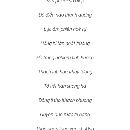
Sấn phi lai hồ điệp
Đề điểu náo thanh dương
Lục ám phiên hoè tự
Hồng hi tận nhật trường
Hồ trung nghiêm tĩnh khách
Thạch lựu hoả khuy tường
Tố tiết hàn sương há
Đông li thọ khách phương
Huyền anh mặc trì bạng
Thốn quản lộng văn chương