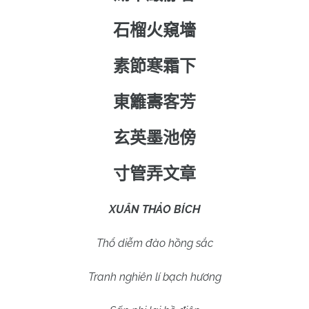
石榴火窺墻
素節寒霜下
東籬夀客芳
玄英墨池傍
寸管弄文章
XUÂN THẢO BÍCH
Thổ diễm đào hồng sắc
Tranh nghiên lí bạch hương