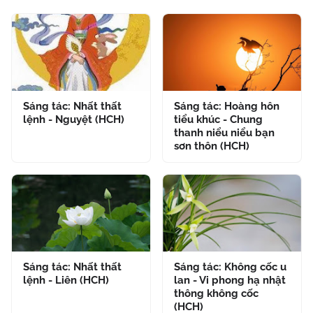
Sáng tác: Nhất thất
Sáng tác: Hoàng hôn
lệnh - Nguyệt (HCH)
tiểu khúc - Chung
thanh niểu niểu bạn
sơn thôn (HCH)
Sáng tác: Nhất thất
Sáng tác: Không cốc u
lệnh - Liên (HCH)
lan - Vi phong hạ nhật
thông không cốc
(HCH)