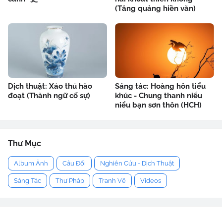
(Tăng quảng hiền văn)
Dịch thuật: Xảo thủ hào
Sáng tác: Hoàng hôn tiểu
đoạt (Thành ngữ cố sự)
khúc - Chung thanh niểu
niểu bạn sơn thôn (HCH)
Thư Mục
Album Ảnh
Câu Đối
Nghiên Cứu - Dịch Thuật
Sáng Tác
Thư Pháp
Tranh Vẽ
Videos