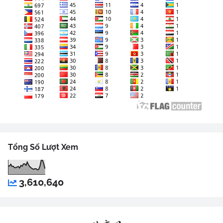
Tổng Số Lượt Xem
3,610,640