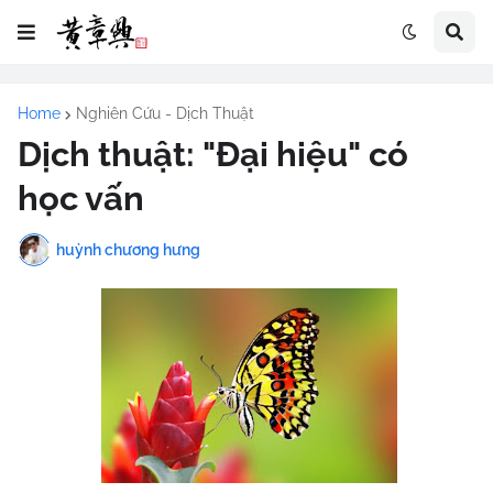
Home
Nghiên Cứu - Dịch Thuật
Dịch thuật: "Đại hiệu" có
học vấn
huỳnh chương hưng