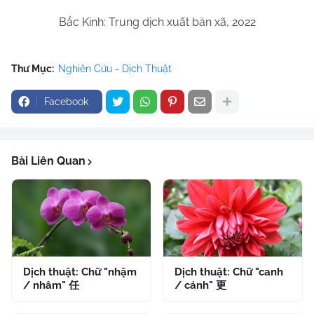
Bắc Kinh: Trung dịch xuất bản xã, 2022
Thư Mục:
Nghiên Cứu - Dịch Thuật
Facebook
Bài Liên Quan
Dịch thuật: Chữ "nhậm
Dịch thuật: Chữ "canh
/ nhâm" 任
/ cánh" 更