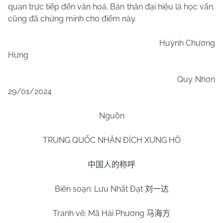
quan trực tiếp đến văn hoá. Bản thân đại hiệu là học vấn,
cũng đã chứng minh cho điểm này.
Huỳnh Chương
Hưng
Quy Nhơn
29/01/2024
Nguồn
TRUNG QUỐC NHÂN ĐÍCH XƯNG HÔ
中国人的称呼
Biên soạn: Lưu Nhất Đạt
刘一达
Tranh vẽ: Mã Hải Phương
马海方