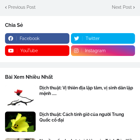
Previous Post
Next Post
Chia Sẻ
Facebook
Twitter
YouTube
Instagram
Bài Xem Nhiều Nhất
Dịch thuật: Vị thiên địa lập tâm, vị sinh dân lập
mệnh .....
Dịch thuật: Cách tính giờ của người Trung
Quốc cổ đại