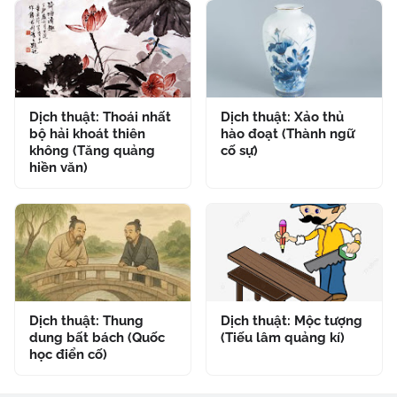
Dịch thuật: Thoái nhất
Dịch thuật: Xảo thủ
bộ hải khoát thiên
hào đoạt (Thành ngữ
không (Tăng quảng
cố sự)
hiền văn)
Dịch thuật: Thung
Dịch thuật: Mộc tượng
dung bất bách (Quốc
(Tiếu lâm quảng kí)
học điển cố)