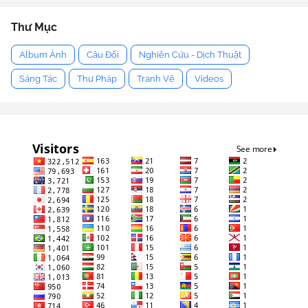
Thư Mục
Album Ảnh
Câu Đối
Nghiên Cứu - Dịch Thuật
Sáng Tác
Thư Pháp
Tranh Vẽ
Videos