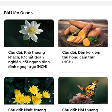
Bài Liên Quan
Câu đối: Khê thượng
Câu đối: Đốn kê kiềm
khách, tư chất đoan
thủ hồng cam thự
nghiên, cốt ngạnh đình
(HCH)
đình ngoại trực (HCH)
Câu đối: Nhất trường
Câu đối: Hải thượng