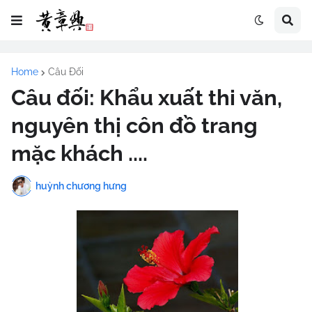
Home
Câu Đối
Câu đối: Khẩu xuất thi văn,
nguyên thị côn đồ trang
mặc khách ....
huỳnh chương hưng