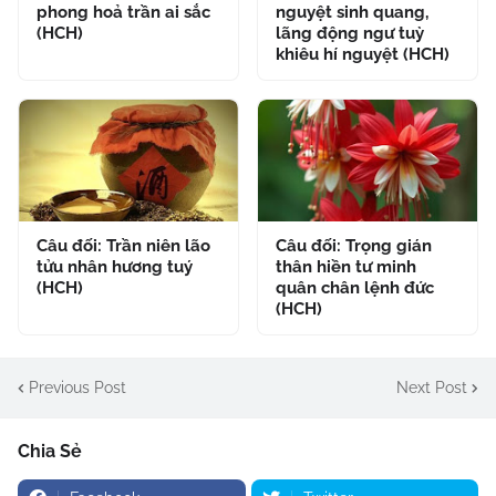
phong hoả trần ai sắc
nguyệt sinh quang,
(HCH)
lãng động ngư tuỳ
khiêu hí nguyệt (HCH)
Câu đối: Trần niên lão
Câu đối: Trọng gián
tửu nhân hương tuý
thân hiền tư minh
(HCH)
quân chân lệnh đức
(HCH)
Previous Post
Next Post
Chia Sẻ