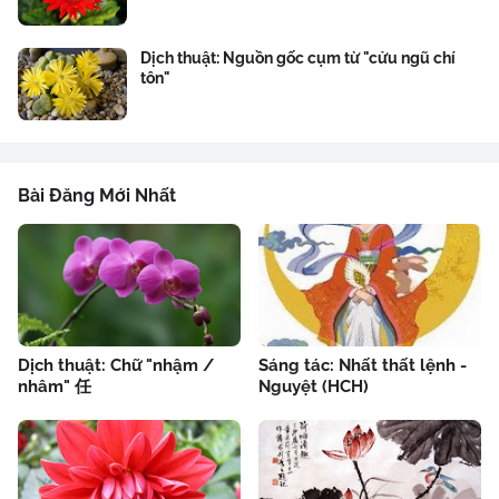
Dịch thuật: Nguồn gốc cụm từ "cửu ngũ chí
tôn"
Bài Đăng Mới Nhất
Dịch thuật: Chữ "nhậm /
Sáng tác: Nhất thất lệnh -
nhâm" 任
Nguyệt (HCH)