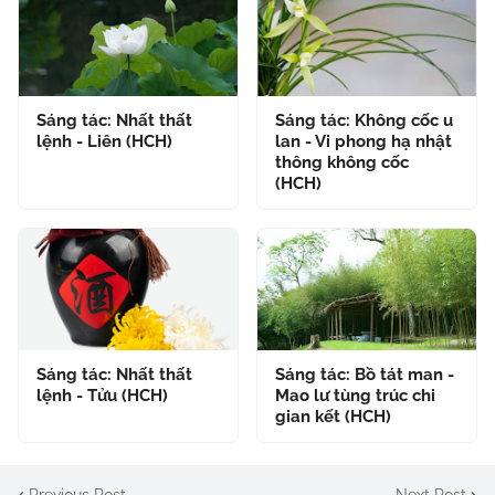
Sáng tác: Nhất thất
Sáng tác: Không cốc u
lệnh - Liên (HCH)
lan - Vi phong hạ nhật
thông không cốc
(HCH)
Sáng tác: Nhất thất
Sáng tác: Bồ tát man -
lệnh - Tửu (HCH)
Mao lư tùng trúc chi
gian kết (HCH)
Previous Post
Next Post