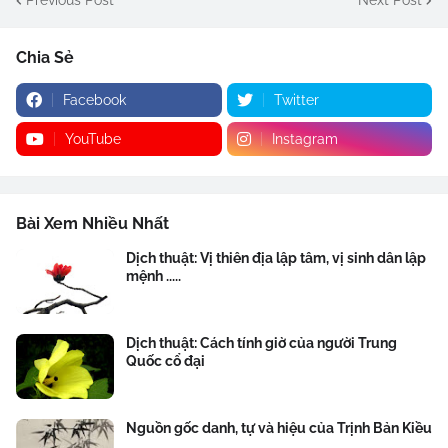
Chia Sẻ
Facebook
Twitter
YouTube
Instagram
Bài Xem Nhiều Nhất
Dịch thuật: Vị thiên địa lập tâm, vị sinh dân lập
mệnh .....
Dịch thuật: Cách tính giờ của người Trung
Quốc cổ đại
Nguồn gốc danh, tự và hiệu của Trịnh Bản Kiều