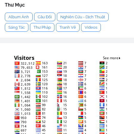
Thư Mục
Album Ảnh
Câu Đối
Nghiên Cứu - Dịch Thuật
Sáng Tác
Thư Pháp
Tranh Vẽ
Videos