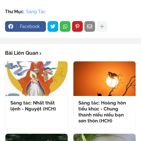
Thư Mục:
Sáng Tác
Facebook
Bài Liên Quan
Sáng tác: Nhất thất
Sáng tác: Hoàng hôn
lệnh - Nguyệt (HCH)
tiểu khúc - Chung
thanh niểu niểu bạn
sơn thôn (HCH)