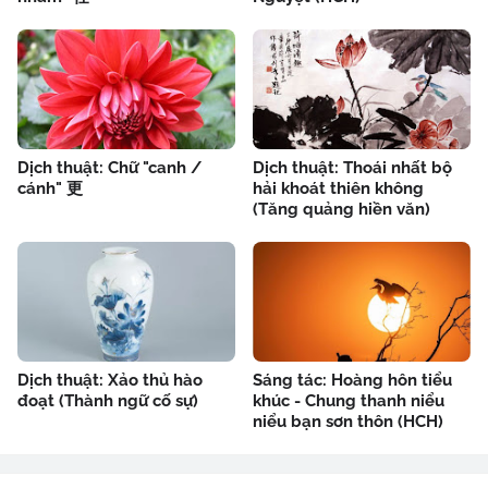
Dịch thuật: Chữ "canh /
Dịch thuật: Thoái nhất bộ
cánh" 更
hải khoát thiên không
(Tăng quảng hiền văn)
Dịch thuật: Xảo thủ hào
Sáng tác: Hoàng hôn tiểu
đoạt (Thành ngữ cố sự)
khúc - Chung thanh niểu
niểu bạn sơn thôn (HCH)