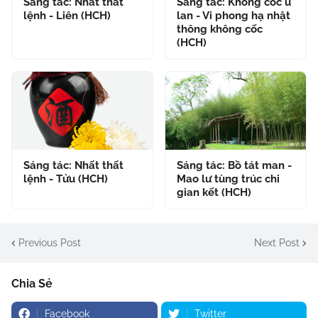
Sáng tác: Nhất thất
Sáng tác: Không cốc u
lệnh - Liên (HCH)
lan - Vi phong hạ nhật
thông không cốc
(HCH)
Sáng tác: Nhất thất
Sáng tác: Bồ tát man -
lệnh - Tửu (HCH)
Mao lư tùng trúc chi
gian kết (HCH)
Previous Post
Next Post
Chia Sẻ
Facebook
Twitter