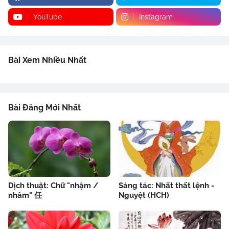
YouTube
Instagram
Bài Xem Nhiều Nhất
Bài Đăng Mới Nhất
Dịch thuật: Chữ "nhậm /
Sáng tác: Nhất thất lệnh -
nhâm" 任
Nguyệt (HCH)