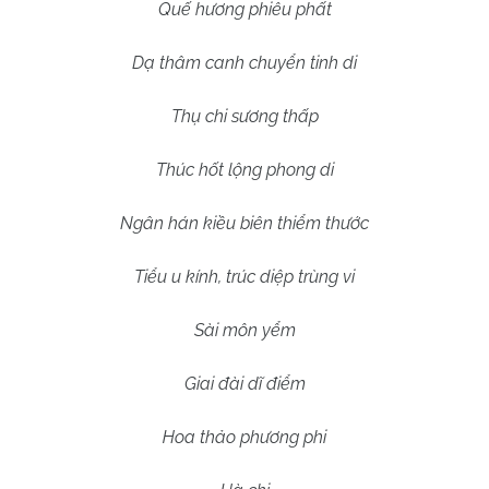
Quế hương phiêu phất
Dạ thâm canh chuyển tinh di
Thụ chi sương thấp
Thúc hốt lộng phong di
Ngân hán kiều biên thiểm thước
Tiểu u kính, trúc diệp trùng vi
Sài môn yểm
Giai đài dĩ điểm
Hoa thảo phương phi