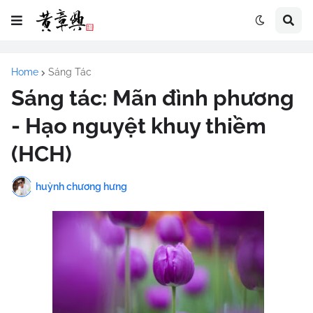
Home
Sáng Tác
Sáng tác: Mãn đình phương
- Hạo nguyệt khuy thiềm
(HCH)
huỳnh chương hưng