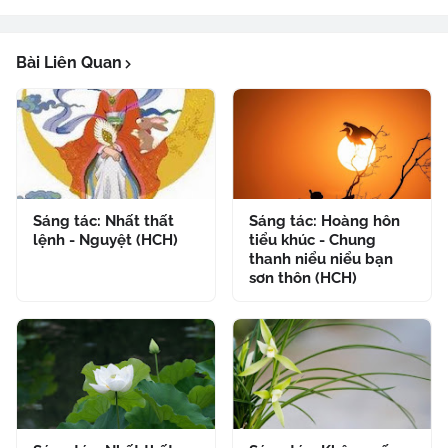
Bài Liên Quan
Sáng tác: Nhất thất
Sáng tác: Hoàng hôn
lệnh - Nguyệt (HCH)
tiểu khúc - Chung
thanh niểu niểu bạn
sơn thôn (HCH)