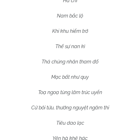
Hà chi
Nam bắc lộ
Khi khu hiểm trở
Thế sự nan kì
Thả chúng nhân tham đố
Mạc bất như quy
Toạ ngoạ tùng lâm trúc uyển
Cử bôi tửu, thưởng nguyệt ngâm thi
Tiêu dao lạc
Yên hà khê hác