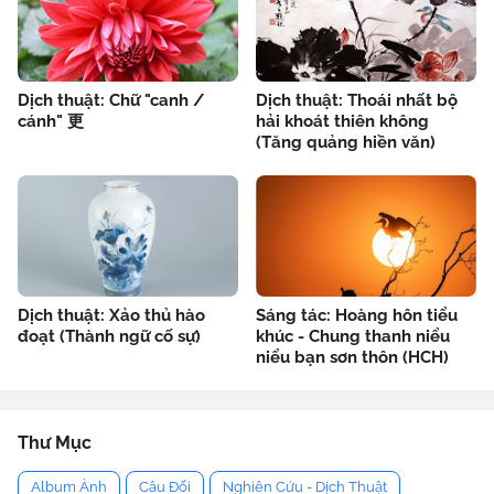
Dịch thuật: Chữ "canh /
Dịch thuật: Thoái nhất bộ
cánh" 更
hải khoát thiên không
(Tăng quảng hiền văn)
Dịch thuật: Xảo thủ hào
Sáng tác: Hoàng hôn tiểu
đoạt (Thành ngữ cố sự)
khúc - Chung thanh niểu
niểu bạn sơn thôn (HCH)
Thư Mục
Album Ảnh
Câu Đối
Nghiên Cứu - Dịch Thuật