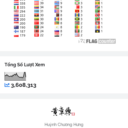
Tổng Số Lượt Xem
3,608,313
Huỳnh Chương Hưng