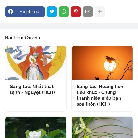
Facebook
Bài Liên Quan
Sáng tác: Nhất thất
Sáng tác: Hoàng hôn
lệnh - Nguyệt (HCH)
tiểu khúc - Chung
thanh niểu niểu bạn
sơn thôn (HCH)