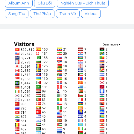
Album Ảnh
Câu Đối
Nghiên Cứu - Dịch Thuật
Sáng Tác
Thư Pháp
Tranh Vẽ
Videos