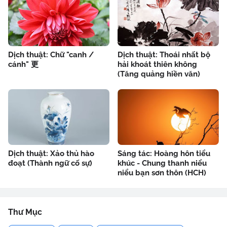
Dịch thuật: Chữ "canh /
Dịch thuật: Thoái nhất bộ
cánh" 更
hải khoát thiên không
(Tăng quảng hiền văn)
Dịch thuật: Xảo thủ hào
Sáng tác: Hoàng hôn tiểu
đoạt (Thành ngữ cố sự)
khúc - Chung thanh niểu
niểu bạn sơn thôn (HCH)
Thư Mục