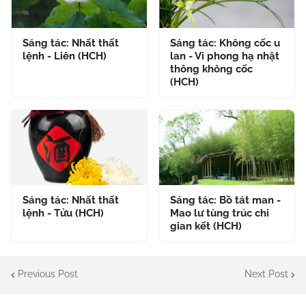
Sáng tác: Nhất thất
Sáng tác: Không cốc u
lệnh - Liên (HCH)
lan - Vi phong hạ nhật
thông không cốc
(HCH)
Sáng tác: Nhất thất
Sáng tác: Bồ tát man -
lệnh - Tửu (HCH)
Mao lư tùng trúc chi
gian kết (HCH)
Previous Post
Next Post