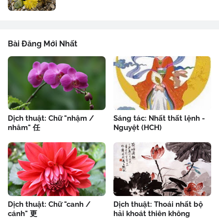
Bài Đăng Mới Nhất
Dịch thuật: Chữ "nhậm /
Sáng tác: Nhất thất lệnh -
nhâm" 任
Nguyệt (HCH)
Dịch thuật: Chữ "canh /
Dịch thuật: Thoái nhất bộ
cánh" 更
hải khoát thiên không