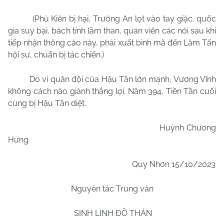
(Phù Kiên bị hại, Trường An lọt vào tay giặc. quốc
gia suy bại, bách tính lầm than, quan viên các nói sau khi
tiếp nhận thông cáo này, phải xuất binh mã đến Lâm Tấn
hội sư, chuẩn bị tác chiến.)
Do vì quân đội của Hậu Tần lớn mạnh, Vương Vĩnh
không cách nào giành thắng lợi. Năm 394, Tiền Tần cuối
cùng bị Hậu Tần diệt.
Huỳnh Chương
Hưng
Quy Nhơn
15/10
/2023
Nguyên tác Trung văn
SINH LINH ĐỒ THÁN