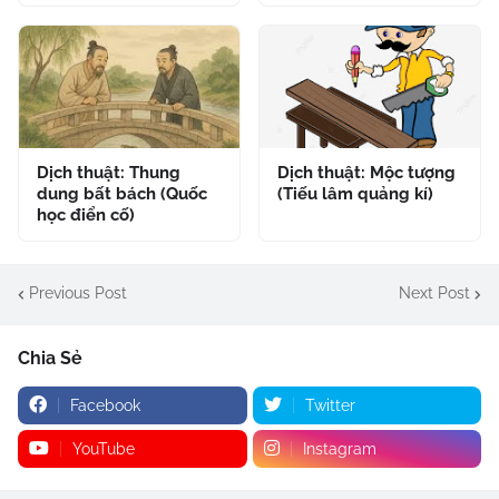
Dịch thuật: Thung
Dịch thuật: Mộc tượng
dung bất bách (Quốc
(Tiếu lâm quảng kí)
học điển cố)
Previous Post
Next Post
Chia Sẻ
Facebook
Twitter
YouTube
Instagram