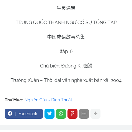
生灵涂炭
TRUNG QUỐC THÀNH NGỮ CỐ SỰ TỔNG TẬP
中国成语故事总集
(tập 1)
Chủ biên: Đường Kì
唐麒
Trường Xuân – Thời đại văn nghệ xuất bản xã, 2004
Thư Mục:
Nghiên Cứu - Dịch Thuật
Facebook