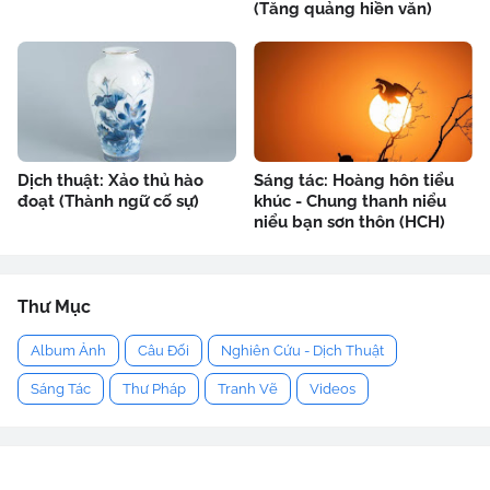
(Tăng quảng hiền văn)
Dịch thuật: Xảo thủ hào
Sáng tác: Hoàng hôn tiểu
đoạt (Thành ngữ cố sự)
khúc - Chung thanh niểu
niểu bạn sơn thôn (HCH)
Thư Mục
Album Ảnh
Câu Đối
Nghiên Cứu - Dịch Thuật
Sáng Tác
Thư Pháp
Tranh Vẽ
Videos