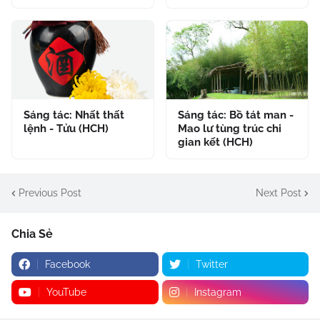
Sáng tác: Nhất thất
Sáng tác: Bồ tát man -
lệnh - Tửu (HCH)
Mao lư tùng trúc chi
gian kết (HCH)
Previous Post
Next Post
Chia Sẻ
Facebook
Twitter
YouTube
Instagram