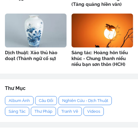
(Tăng quảng hiền văn)
Dịch thuật: Xảo thủ hào
Sáng tác: Hoàng hôn tiểu
đoạt (Thành ngữ cố sự)
khúc - Chung thanh niểu
niểu bạn sơn thôn (HCH)
Thư Mục
Album Ảnh
Câu Đối
Nghiên Cứu - Dịch Thuật
Sáng Tác
Thư Pháp
Tranh Vẽ
Videos