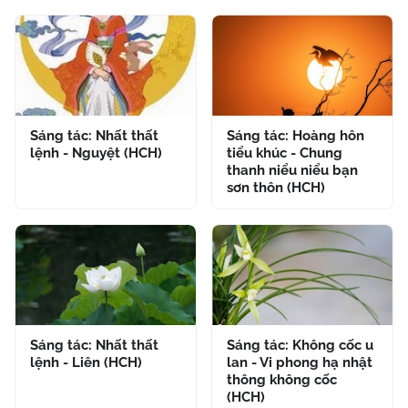
Sáng tác: Nhất thất
Sáng tác: Hoàng hôn
lệnh - Nguyệt (HCH)
tiểu khúc - Chung
thanh niểu niểu bạn
sơn thôn (HCH)
Sáng tác: Nhất thất
Sáng tác: Không cốc u
lệnh - Liên (HCH)
lan - Vi phong hạ nhật
thông không cốc
(HCH)