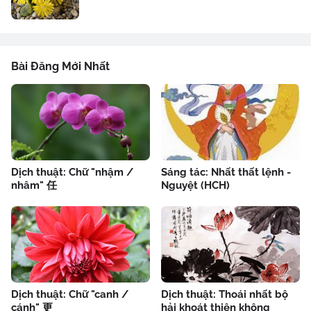
Bài Đăng Mới Nhất
Dịch thuật: Chữ "nhậm /
Sáng tác: Nhất thất lệnh -
nhâm" 任
Nguyệt (HCH)
Dịch thuật: Chữ "canh /
Dịch thuật: Thoái nhất bộ
cánh" 更
hải khoát thiên không