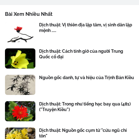
Bài Xem Nhiều Nhất
Dịch thuật: Vị thiên địa lập tâm, vị sinh dân lập
mệnh .....
Dịch thuật: Cách tính giờ của người Trung
Quốc cổ đại
Nguồn gốc danh, tự và hiệu của Trịnh Bản Kiều
Dịch thuật: Trong như tiếng hạc bay qua (481)
("Truyện Kiều")
Dịch thuật: Nguồn gốc cụm từ "cửu ngũ chí
tôn"