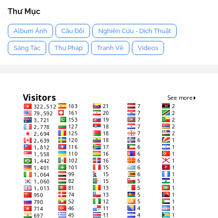
Thư Mục
Album Ảnh
Câu Đối
Nghiên Cứu - Dịch Thuật
Sáng Tác
Thư Pháp
Tranh Vẽ
Videos