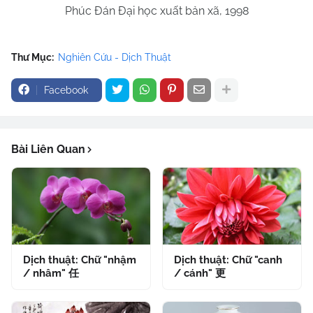
Phúc Đán Đại học xuất bản xã, 1998
Thư Mục:
Nghiên Cứu - Dịch Thuật
Facebook
Bài Liên Quan
Dịch thuật: Chữ "nhậm
Dịch thuật: Chữ "canh
/ nhâm" 任
/ cánh" 更