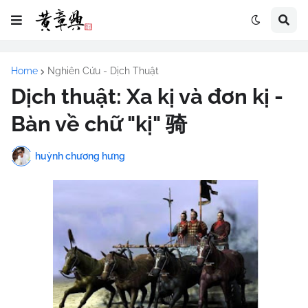
Home
Nghiên Cứu - Dịch Thuật
Dịch thuật: Xa kị và đơn kị -
Bàn về chữ "kị" 骑
huỳnh chương hưng