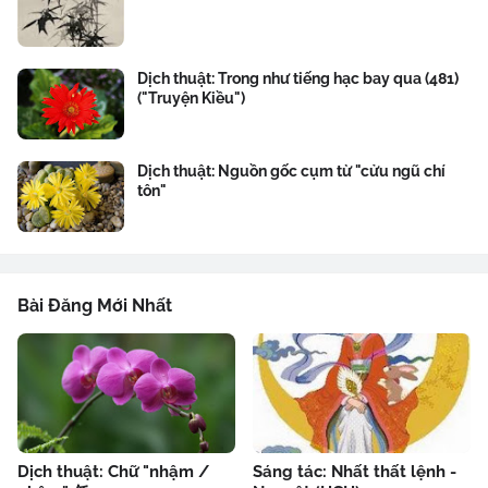
Dịch thuật: Trong như tiếng hạc bay qua (481)
("Truyện Kiều")
Dịch thuật: Nguồn gốc cụm từ "cửu ngũ chí
tôn"
Bài Đăng Mới Nhất
Dịch thuật: Chữ "nhậm /
Sáng tác: Nhất thất lệnh -