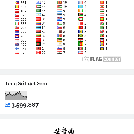
Tổng Số Lượt Xem
3,599,887