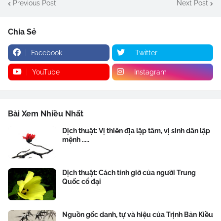
Previous Post
Next Post
Chia Sẻ
Facebook
Twitter
YouTube
Instagram
Bài Xem Nhiều Nhất
Dịch thuật: Vị thiên địa lập tâm, vị sinh dân lập
mệnh .....
Dịch thuật: Cách tính giờ của người Trung
Quốc cổ đại
Nguồn gốc danh, tự và hiệu của Trịnh Bản Kiều