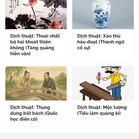
Dịch thuật: Thoái nhất
Dịch thuật: Xảo thủ
bộ hải khoát thiên
hào đoạt (Thành ngữ
không (Tăng quảng
cố sự)
hiền văn)
Dịch thuật: Thung
Dịch thuật: Mộc tượng
dung bất bách (Quốc
(Tiếu lâm quảng kí)
học điển cố)