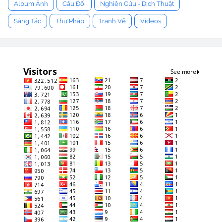
Album Ảnh
Câu Đối
Nghiên Cứu - Dịch Thuật
Sáng Tác
Thư Pháp
Tranh Vẽ
Videos