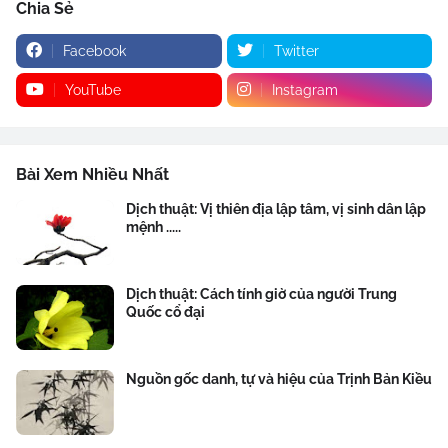
Chia Sẻ
Facebook
Twitter
YouTube
Instagram
Bài Xem Nhiều Nhất
Dịch thuật: Vị thiên địa lập tâm, vị sinh dân lập
mệnh .....
Dịch thuật: Cách tính giờ của người Trung
Quốc cổ đại
Nguồn gốc danh, tự và hiệu của Trịnh Bản Kiều