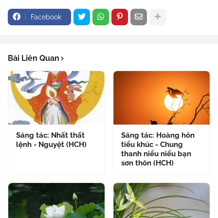
Facebook
Bài Liên Quan
Sáng tác: Nhất thất
Sáng tác: Hoàng hôn
lệnh - Nguyệt (HCH)
tiểu khúc - Chung
thanh niểu niểu bạn
sơn thôn (HCH)