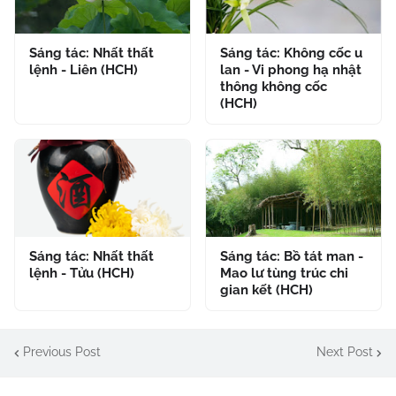
Sáng tác: Nhất thất
Sáng tác: Không cốc u
lệnh - Liên (HCH)
lan - Vi phong hạ nhật
thông không cốc
(HCH)
Sáng tác: Nhất thất
Sáng tác: Bồ tát man -
lệnh - Tửu (HCH)
Mao lư tùng trúc chi
gian kết (HCH)
Previous Post
Next Post