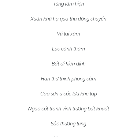
Tùng lâm hiện
Xuân khứ hạ qua thu đông chuyển
Vũ lai xâm
Lục cánh thâm
Bất di kiên định
Hàn thử thính phong cầm
Cao sơn u cốc lưu khê lập
Ngạo cốt tranh vinh trường bất khuất
Sắc thương lung