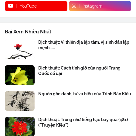
YouTube
Instagram
Bài Xem Nhiều Nhất
Dịch thuật: Vị thiên địa lập tâm, vị sinh dân lập
mệnh .....
Dịch thuật: Cách tính giờ của người Trung
Quốc cổ đại
Nguồn gốc danh, tự và hiệu của Trịnh Bản Kiều
Dịch thuật: Trong như tiếng hạc bay qua (481)
("Truyện Kiều")