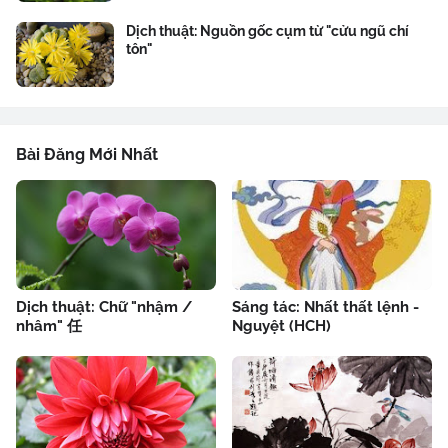
Dịch thuật: Nguồn gốc cụm từ "cửu ngũ chí
tôn"
Bài Đăng Mới Nhất
Dịch thuật: Chữ "nhậm /
Sáng tác: Nhất thất lệnh -
nhâm" 任
Nguyệt (HCH)