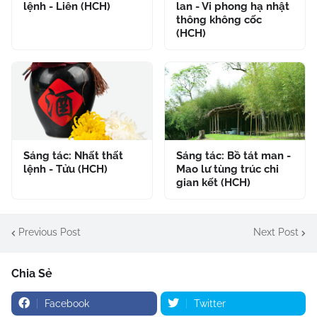
lệnh - Liên (HCH)
lan - Vi phong hạ nhật
thông không cốc
(HCH)
Sáng tác: Nhất thất
Sáng tác: Bồ tát man -
lệnh - Tửu (HCH)
Mao lư tùng trúc chi
gian kết (HCH)
Previous Post
Next Post
Chia Sẻ
Facebook
Twitter