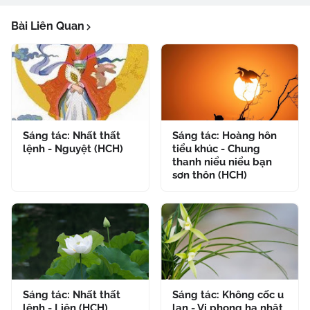
Bài Liên Quan
Sáng tác: Nhất thất
Sáng tác: Hoàng hôn
lệnh - Nguyệt (HCH)
tiểu khúc - Chung
thanh niểu niểu bạn
sơn thôn (HCH)
Sáng tác: Nhất thất
Sáng tác: Không cốc u
lệnh - Liên (HCH)
lan - Vi phong hạ nhật