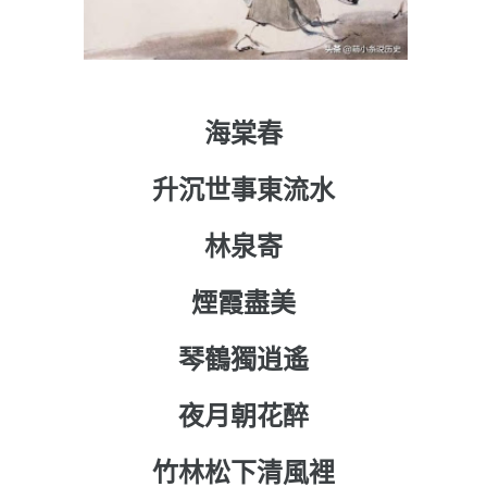
海棠春
升沉世事東流水
林泉寄
煙霞盡美
琴鶴獨逍遙
夜月朝花醉
竹林松下清風裡