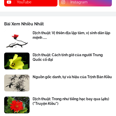
YouTube
Instagram
Bài Xem Nhiều Nhất
Dịch thuật: Vị thiên địa lập tâm, vị sinh dân lập
mệnh .....
Dịch thuật: Cách tính giờ của người Trung
Quốc cổ đại
Nguồn gốc danh, tự và hiệu của Trịnh Bản Kiều
Dịch thuật: Trong như tiếng hạc bay qua (481)
("Truyện Kiều")