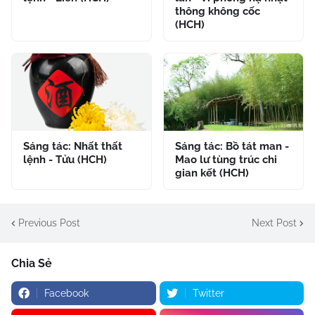
thông không cốc
(HCH)
Sáng tác: Nhất thất
Sáng tác: Bồ tát man -
lệnh - Tửu (HCH)
Mao lư tùng trúc chi
gian kết (HCH)
Previous Post
Next Post
Chia Sẻ
Facebook
Twitter