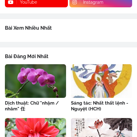
YouTube
Instagram
Bài Xem Nhiều Nhất
Bài Đăng Mới Nhất
Dịch thuật: Chữ "nhậm /
Sáng tác: Nhất thất lệnh -
nhâm" 任
Nguyệt (HCH)