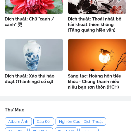
Dịch thuật: Chữ "canh /
Dịch thuật: Thoái nhất bộ
cánh" 更
hải khoát thiên không
(Tăng quảng hiền văn)
Dịch thuật: Xảo thủ hào
Sáng tác: Hoàng hôn tiểu
đoạt (Thành ngữ cố sự)
khúc - Chung thanh niểu
niểu bạn sơn thôn (HCH)
Thư Mục
Album Ảnh
Câu Đối
Nghiên Cứu - Dịch Thuật