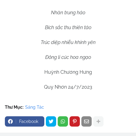
Nhàn trung hảo
Bích sắc thu thiên tảo
Trúc diệp nhiễu khinh yên
Đông li cúc hoa ngạo
Huỳnh Chương Hưng
Quy Nhơn 24/7/2023
Thư Mục:
Sáng Tác
Facebook