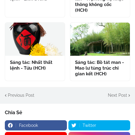
thông không cốc
(HCH)
Sáng tác: Nhất thất
Sáng tác: Bồ tát man -
lệnh - Tửu (HCH)
Mao lư tùng trúc chi
gian kết (HCH)
Previous Post
Next Post
Chia Sẻ
Facebook
Twitter