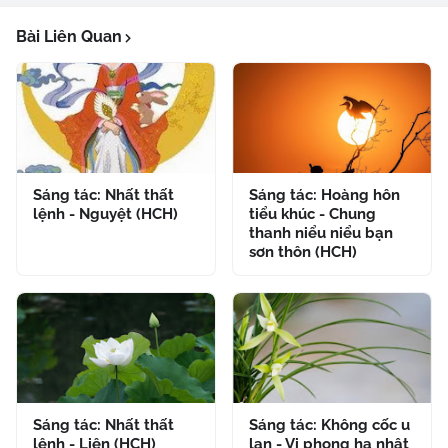
Bài Liên Quan
Sáng tác: Nhất thất
Sáng tác: Hoàng hôn
lệnh - Nguyệt (HCH)
tiểu khúc - Chung
thanh niểu niểu bạn
sơn thôn (HCH)
Sáng tác: Nhất thất
Sáng tác: Không cốc u
lệnh - Liên (HCH)
lan - Vi phong hạ nhật