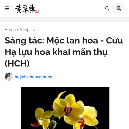
Home
Sáng Tác
Sáng tác: Mộc lan hoa - Cửu
Hạ lựu hoa khai mãn thụ
(HCH)
huỳnh chương hưng