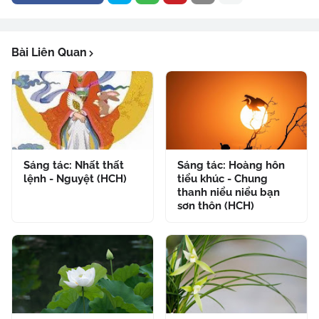
Bài Liên Quan
Sáng tác: Nhất thất
Sáng tác: Hoàng hôn
lệnh - Nguyệt (HCH)
tiểu khúc - Chung
thanh niểu niểu bạn
sơn thôn (HCH)