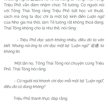
Triệu Phổ vẫn đảm nhậm chức Tể tướng. Có người nói
với Tống Thái Tông rằng Triệu Phổ bất học vô thuật,
sách mà ông ta đọc chỉ là một bộ kinh điển
Luận ngữ
của Nho gia mà thôi, làm Tể tướng rất không thoả đáng.
Thái Tông không cho là như thế, nói rằng:
-
Triệu Phổ đọc sách không nhiều, điều đó ta vốn
biết. Nhưng nói ông ta chỉ đọc một bộ “Luận ngữ”
, ta
论语
không tin.
Một lần nọ, Tống Thái Tông nói chuyện cùng Triệu
Phổ, Thái Tông hỏi rằng:
-
Có người nói khanh chỉ đọc mỗi một bộ “Luận ngữ”,
điều đó có đúng không?
Triệu Phổ thành thực đáp rằng: