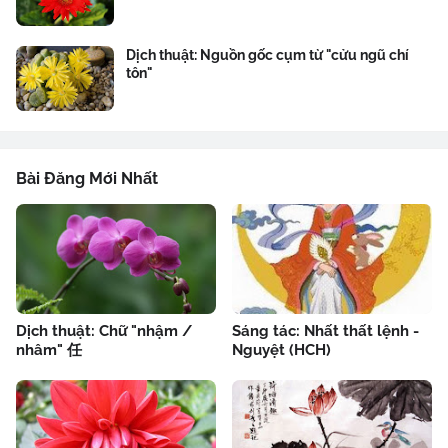
Dịch thuật: Nguồn gốc cụm từ "cửu ngũ chí
tôn"
Bài Đăng Mới Nhất
Dịch thuật: Chữ "nhậm /
Sáng tác: Nhất thất lệnh -
nhâm" 任
Nguyệt (HCH)