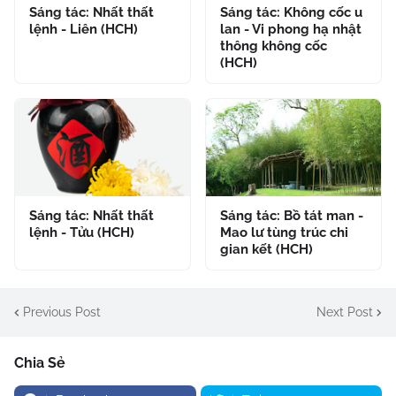
Sáng tác: Nhất thất
Sáng tác: Không cốc u
lệnh - Liên (HCH)
lan - Vi phong hạ nhật
thông không cốc
(HCH)
Sáng tác: Nhất thất
Sáng tác: Bồ tát man -
lệnh - Tửu (HCH)
Mao lư tùng trúc chi
gian kết (HCH)
Previous Post
Next Post
Chia Sẻ