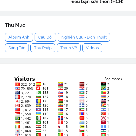
niểu bạn sơn thôn (HCH)
Thư Mục
Album Ảnh
Câu Đối
Nghiên Cứu - Dịch Thuật
Sáng Tác
Thư Pháp
Tranh Vẽ
Videos