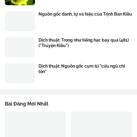
Nguồn gốc danh, tự và hiệu của Trịnh Bản Kiều
Dịch thuật: Trong như tiếng hạc bay qua (481)
("Truyện Kiều")
Dịch thuật: Nguồn gốc cụm từ "cửu ngũ chí
tôn"
Bài Đăng Mới Nhất