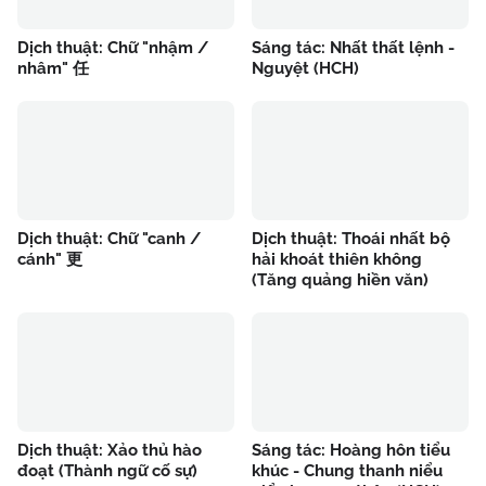
Dịch thuật: Chữ "nhậm /
Sáng tác: Nhất thất lệnh -
nhâm" 任
Nguyệt (HCH)
Dịch thuật: Chữ "canh /
Dịch thuật: Thoái nhất bộ
cánh" 更
hải khoát thiên không
(Tăng quảng hiền văn)
Dịch thuật: Xảo thủ hào
Sáng tác: Hoàng hôn tiểu
đoạt (Thành ngữ cố sự)
khúc - Chung thanh niểu