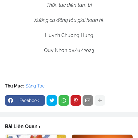
Thôn lạc điền tàm trí
Xướng ca đồng tẩu giai hoan hỉ.
Huỳnh Chương Hưng
Quy Nhơn 08/6/2023
Thư Mục:
Sáng Tác
Facebook
Bài Liên Quan