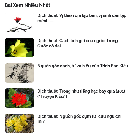
Bài Xem Nhiều Nhất
Dịch thuật: Vị thiên địa lập tâm, vị sinh dân lập
mệnh .....
Dịch thuật: Cách tính giờ của người Trung
Quốc cổ đại
Nguồn gốc danh, tự và hiệu của Trịnh Bản Kiều
Dịch thuật: Trong như tiếng hạc bay qua (481)
("Truyện Kiều")
Dịch thuật: Nguồn gốc cụm từ "cửu ngũ chí
tôn"