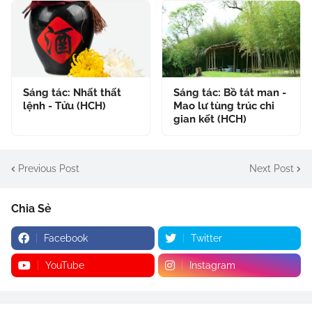
Sáng tác: Nhất thất
Sáng tác: Bồ tát man -
lệnh - Tửu (HCH)
Mao lư tùng trúc chi
gian kết (HCH)
Previous Post
Next Post
Chia Sẻ
Facebook
Twitter
YouTube
Instagram