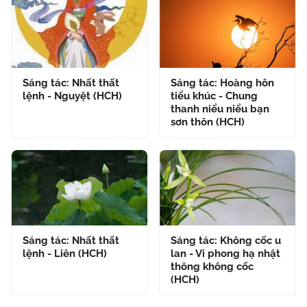
Sáng tác: Nhất thất
Sáng tác: Hoàng hôn
lệnh - Nguyệt (HCH)
tiểu khúc - Chung
thanh niểu niểu bạn
sơn thôn (HCH)
Sáng tác: Nhất thất
Sáng tác: Không cốc u
lệnh - Liên (HCH)
lan - Vi phong hạ nhật
thông không cốc
(HCH)