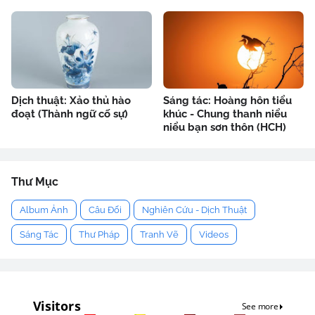
Dịch thuật: Xảo thủ hào
Sáng tác: Hoàng hôn tiểu
đoạt (Thành ngữ cố sự)
khúc - Chung thanh niểu
niểu bạn sơn thôn (HCH)
Thư Mục
Album Ảnh
Câu Đối
Nghiên Cứu - Dịch Thuật
Sáng Tác
Thư Pháp
Tranh Vẽ
Videos