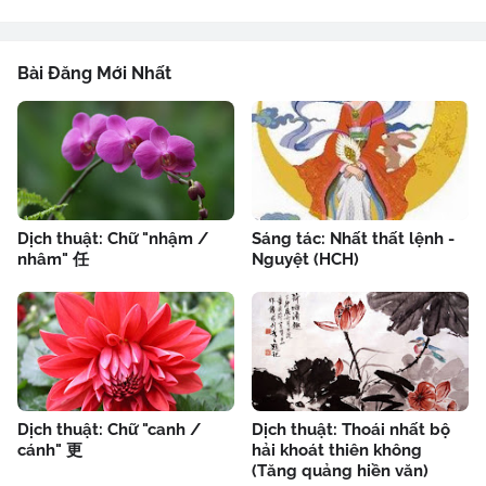
Bài Đăng Mới Nhất
Dịch thuật: Chữ "nhậm /
Sáng tác: Nhất thất lệnh -
nhâm" 任
Nguyệt (HCH)
Dịch thuật: Chữ "canh /
Dịch thuật: Thoái nhất bộ
cánh" 更
hải khoát thiên không
(Tăng quảng hiền văn)