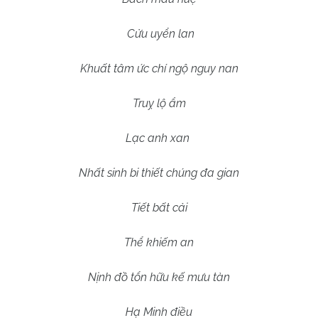
Cửu uyển lan
Khuất tâm ức chí ngộ nguy nan
Truỵ lộ ẩm
Lạc anh xan
Nhất sinh bi thiết chúng đa gian
Tiết bất cải
Thể khiếm an
Nịnh đồ tổn hữu kế mưu tàn
Hạ Minh điều