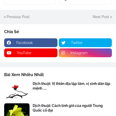
Previous Post
Next Post
Chia Sẻ
Facebook
Twitter
YouTube
Instagram
Bài Xem Nhiều Nhất
Dịch thuật: Vị thiên địa lập tâm, vị sinh dân lập
mệnh .....
Dịch thuật: Cách tính giờ của người Trung
Quốc cổ đại