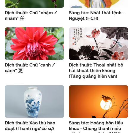
Dịch thuật: Chữ "nhậm /
Sáng tác: Nhất thất lệnh -
nhâm" 任
Nguyệt (HCH)
Dịch thuật: Chữ "canh /
Dịch thuật: Thoái nhất bộ
cánh" 更
hải khoát thiên không
(Tăng quảng hiền văn)
Dịch thuật: Xảo thủ hào
Sáng tác: Hoàng hôn tiểu
đoạt (Thành ngữ cố sự)
khúc - Chung thanh niểu