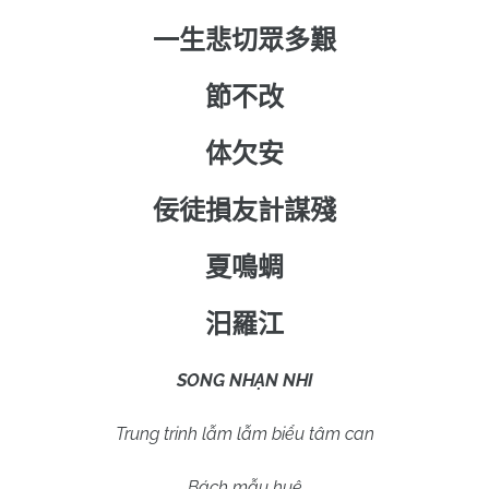
一生悲切眾多艱
節不改
体欠安
佞徒損友計謀殘
夏鳴蜩
汨羅江
SONG NHẠN NHI
Trung trinh lẫm lẫm biểu tâm can
Bách mẫu huệ