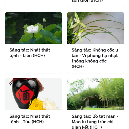
sơn thôn (HCH)
Sáng tác: Nhất thất
Sáng tác: Không cốc u
lệnh - Liên (HCH)
lan - Vi phong hạ nhật
thông không cốc
(HCH)
Sáng tác: Nhất thất
Sáng tác: Bồ tát man -
lệnh - Tửu (HCH)
Mao lư tùng trúc chi
gian kết (HCH)