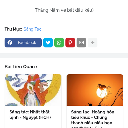
Tháng Năm ve bắt đầu kêu)
Thư Mục:
Sáng Tác
Facebook
Bài Liên Quan
Sáng tác: Nhất thất
Sáng tác: Hoàng hôn
lệnh - Nguyệt (HCH)
tiểu khúc - Chung
thanh niểu niểu bạn