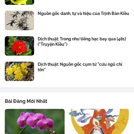
Nguồn gốc danh, tự và hiệu của Trịnh Bản Kiều
Dịch thuật: Trong như tiếng hạc bay qua (481)
("Truyện Kiều")
Dịch thuật: Nguồn gốc cụm từ "cửu ngũ chí
tôn"
Bài Đăng Mới Nhất