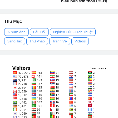
niểu bạn sơn thôn (HCH)
Thư Mục
Album Ảnh
Câu Đối
Nghiên Cứu - Dịch Thuật
Sáng Tác
Thư Pháp
Tranh Vẽ
Videos