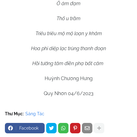
Ô ảm đạm
Thố u trầm
Triêu triêu mộ mộ loạn y khâm
Hoa phi diệp lạc trùng thanh đoạn
Hồi tưởng tâm điền phạ bất câm
Huỳnh Chương Hưng
Quy Nhơn 04/6/2023
Thư Mục:
Sáng Tác
Facebook