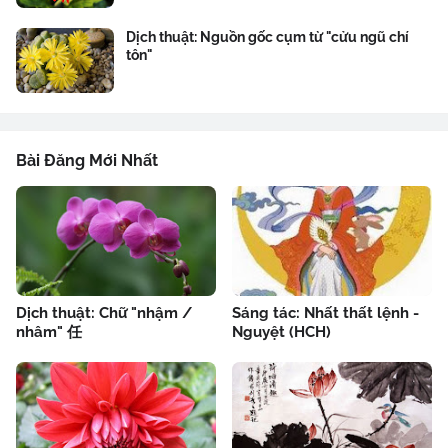
Dịch thuật: Nguồn gốc cụm từ "cửu ngũ chí
tôn"
Bài Đăng Mới Nhất
Dịch thuật: Chữ "nhậm /
Sáng tác: Nhất thất lệnh -
nhâm" 任
Nguyệt (HCH)