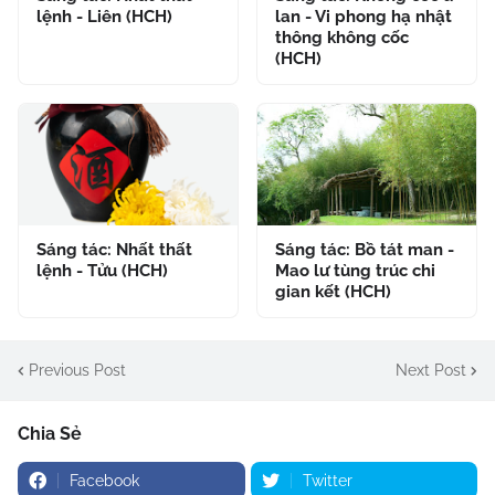
lệnh - Liên (HCH)
lan - Vi phong hạ nhật
thông không cốc
(HCH)
Sáng tác: Nhất thất
Sáng tác: Bồ tát man -
lệnh - Tửu (HCH)
Mao lư tùng trúc chi
gian kết (HCH)
Previous Post
Next Post
Chia Sẻ
Facebook
Twitter