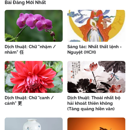
Bài Đăng Mới Nhất
Dịch thuật: Chữ "nhậm /
Sáng tác: Nhất thất lệnh -
nhâm" 任
Nguyệt (HCH)
Dịch thuật: Chữ "canh /
Dịch thuật: Thoái nhất bộ
cánh" 更
hải khoát thiên không
(Tăng quảng hiền văn)