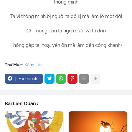
thông minh
Ta vì thông minh bị người ta đố kị mà làm lỡ một đời
Chỉ mong con ta ngu muội và trì độn
Không gặp tai hoạ, yên ổn mà làm đến công khanh)
Thư Mục:
Sáng Tác
Facebook
Bài Liên Quan