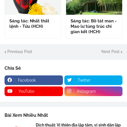
Sáng tác: Nhất thất
Sáng tác: Bồ tát man -
lệnh - Tửu (HCH)
Mao lư tùng trúc chi
gian kết (HCH)
Previous Post
Next Post
Chia Sẻ
Facebook
Twitter
YouTube
Instagram
Bài Xem Nhiều Nhất
Dịch thuật: Vị thiên địa lập tâm, vị sinh dân lập