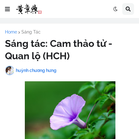
Home
Sáng Tác
Sáng tác: Cam thảo tử -
Quan lộ (HCH)
huỳnh chương hưng