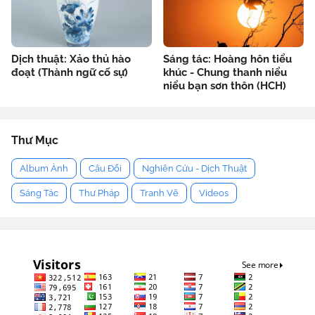
Dịch thuật: Xảo thủ hào
Sáng tác: Hoàng hôn tiểu
đoạt (Thành ngữ cố sự)
khúc - Chung thanh niểu
niểu bạn sơn thôn (HCH)
Thư Mục
Album Ảnh
Câu Đối
Nghiên Cứu - Dịch Thuật
Sáng Tác
Thư Pháp
Tranh Vẽ
Videos