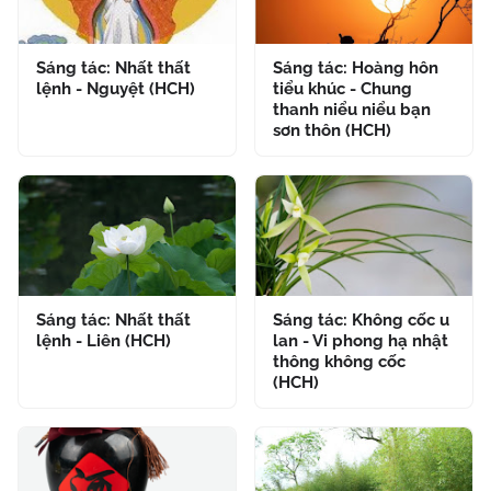
Sáng tác: Nhất thất
Sáng tác: Hoàng hôn
lệnh - Nguyệt (HCH)
tiểu khúc - Chung
thanh niểu niểu bạn
sơn thôn (HCH)
Sáng tác: Nhất thất
Sáng tác: Không cốc u
lệnh - Liên (HCH)
lan - Vi phong hạ nhật
thông không cốc
(HCH)