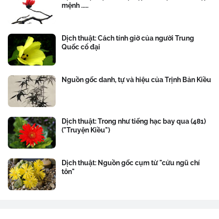
mệnh .....
Dịch thuật: Cách tính giờ của người Trung
Quốc cổ đại
Nguồn gốc danh, tự và hiệu của Trịnh Bản Kiều
Dịch thuật: Trong như tiếng hạc bay qua (481)
("Truyện Kiều")
Dịch thuật: Nguồn gốc cụm từ "cửu ngũ chí
tôn"