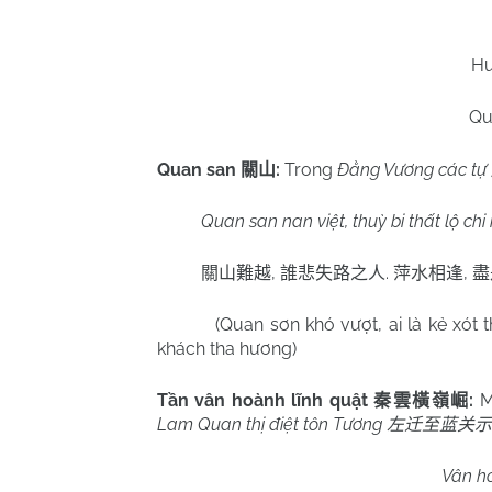
Hu
Qu
Quan san
:
Trong
Đằng Vương các tự
關山
Quan san nan việt, thuỳ bi thất lộ ch
,
.
,
關山難越
誰悲失路之人
萍水相逢
盡
(Quan sơn khó vượt, ai là kẻ xót 
khách tha hương)
Tần vân hoành lĩnh quật
:
M
秦雲橫嶺崛
Lam Quan thị điệt tôn Tương
左迁至蓝关示
Vân ho