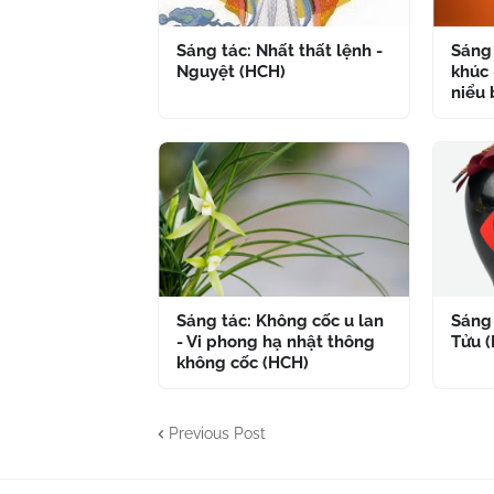
Sáng tác: Nhất thất lệnh -
Sáng 
Nguyệt (HCH)
khúc 
niểu 
Sáng tác: Không cốc u lan
Sáng 
- Vi phong hạ nhật thông
Tửu 
không cốc (HCH)
Previous Post