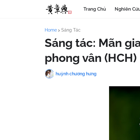
Trang Chủ
Nghiên Cứu
Home
Sáng Tác
Sáng tác: Mãn gia
phong vân (HCH)
huỳnh chương hưng