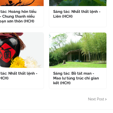
tác: Hoàng hôn tiểu
Sáng tác: Nhất thất lệnh -
- Chung thanh niểu
Liên (HCH)
bạn sơn thôn (HCH)
tác: Nhất thất lệnh -
Sáng tác: Bồ tát man -
(HCH)
Mao lư tùng trúc chi gian
kết (HCH)
Next Post