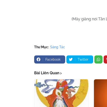
(Mây giăng nơi Tần 
Thư Mục:
Sáng Tác
Facebook
Twitter
Bài Liên Quan