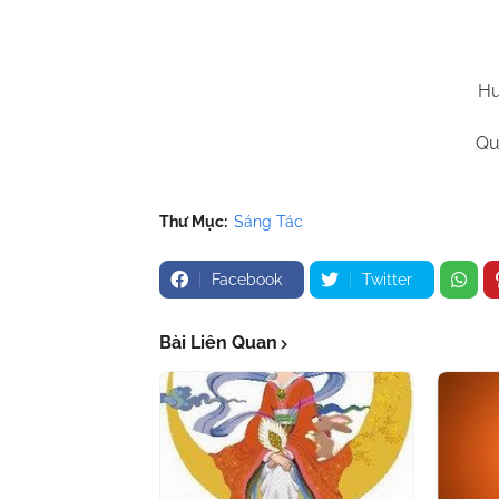
Hu
Qu
Thư Mục:
Sáng Tác
Facebook
Twitter
Bài Liên Quan