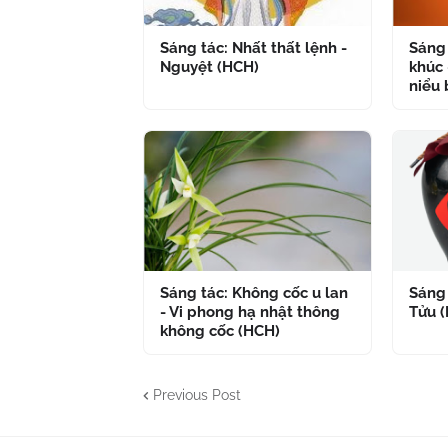
Sáng tác: Nhất thất lệnh -
Sáng 
Nguyệt (HCH)
khúc 
niểu 
Sáng tác: Không cốc u lan
Sáng 
- Vi phong hạ nhật thông
Tửu 
không cốc (HCH)
Previous Post