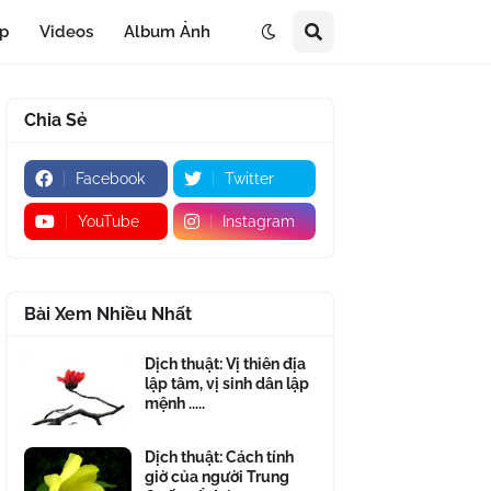
áp
Videos
Album Ảnh
Chia Sẻ
Facebook
Twitter
YouTube
Instagram
Bài Xem Nhiều Nhất
Dịch thuật: Vị thiên địa
lập tâm, vị sinh dân lập
mệnh .....
Dịch thuật: Cách tính
giờ của người Trung