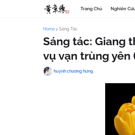
Trang Chủ
Nghiên Cứu
Home
Sáng Tác
Sáng tác: Giang t
vụ vạn trùng yên
huỳnh chương hưng