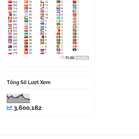
Tổng Số Lượt Xem
3,600,182