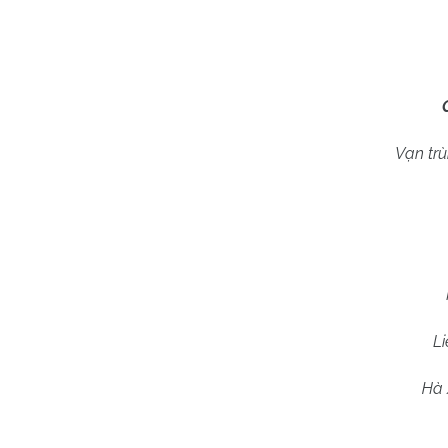
Vạn trù
Li
Hà 