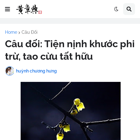
Home
Câu Đối
Câu đối: Tiện nịnh khước phi
trừ, tao cừu tất hữu
huỳnh chương hưng