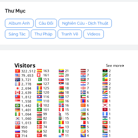
Thư Mục
Album Ảnh
Câu Đối
Nghiên Cứu - Dịch Thuật
Sáng Tác
Thư Pháp
Tranh Vẽ
Videos