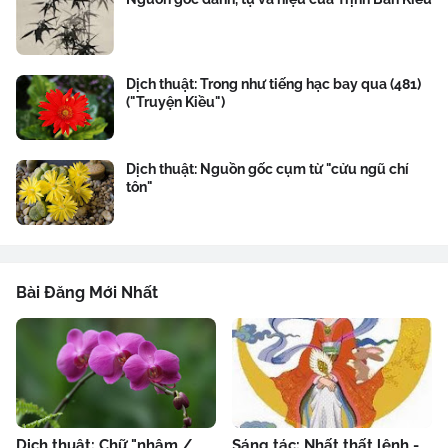
Dịch thuật: Trong như tiếng hạc bay qua (481)
("Truyện Kiều")
Dịch thuật: Nguồn gốc cụm từ "cửu ngũ chí
tôn"
Bài Đăng Mới Nhất
Dịch thuật: Chữ "nhậm /
Sáng tác: Nhất thất lệnh -