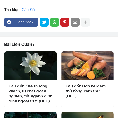
Thư Mục:
Câu Đối
Facebook
Bài Liên Quan
Câu đối: Khê thượng
Câu đối: Đốn kê kiềm
khách, tư chất đoan
thủ hồng cam thự
nghiên, cốt ngạnh đình
(HCH)
đình ngoại trực (HCH)