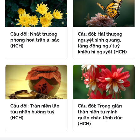
Câu đối: Nhất trường
Câu đối: Hải thượng
phong hoả trần ai sắc
nguyệt sinh quang,
(HCH)
lãng động ngư tuỳ
khiêu hí nguyệt (HCH)
Câu đối: Trần niên lão
Câu đối: Trọng gián
tửu nhân hương tuý
thân hiền tư minh
(HCH)
quân chân lệnh đức
(HCH)