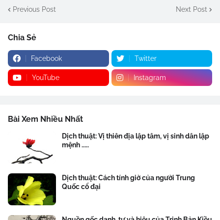
Previous Post
Next Post
Chia Sẻ
Facebook
Twitter
YouTube
Instagram
Bài Xem Nhiều Nhất
Dịch thuật: Vị thiên địa lập tâm, vị sinh dân lập
mệnh .....
Dịch thuật: Cách tính giờ của người Trung
Quốc cổ đại
Nguồn gốc danh, tự và hiệu của Trịnh Bản Kiều