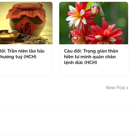
ối: Trần niên lão tửu
Câu đối: Trọng gián thân
 hương tuý (HCH)
hiền tư minh quân chân
lệnh đức (HCH)
Next Post