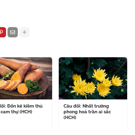
ối: Đốn kê kiềm thủ
Câu đối: Nhất trường
 cam thự (HCH)
phong hoả trần ai sắc
(HCH)