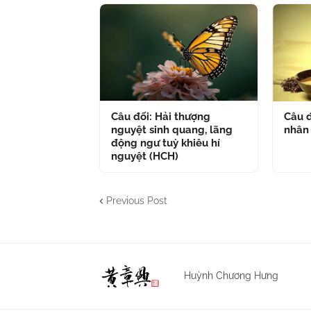
Câu đối: Hải thượng
Câu đ
nguyệt sinh quang, lãng
nhân
động ngư tuỳ khiêu hí
nguyệt (HCH)
Previous Post
Huỳnh Chương Hưng