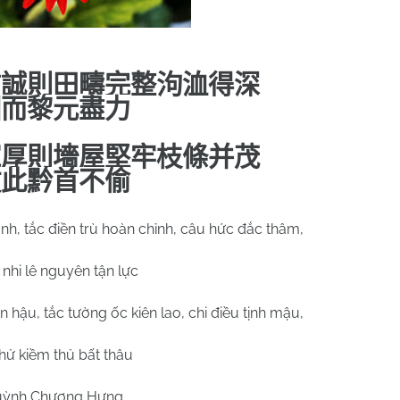
信誠則田疇完整泃洫得深
因而黎元盡力
寬厚則墻屋堅牢枝條并茂
故此黔首不偷
nh, tắc điền trù hoàn chỉnh, câu hức đắc thâm,
nhi lê nguyên tận lực
 hậu, tắc tường ốc kiên lao, chi điều tịnh mậu,
hử kiềm thủ bất thâu
ỳnh Chương Hưng