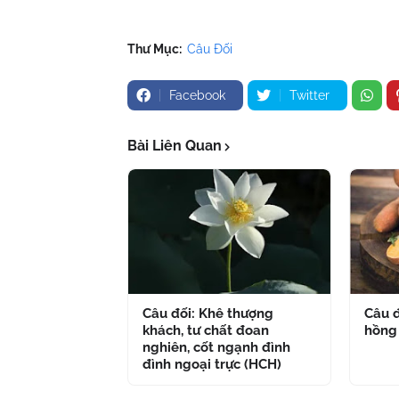
Thư Mục:
Câu Đối
Facebook
Twitter
Bài Liên Quan
Câu đối: Khê thượng
Câu đ
khách, tư chất đoan
hồng
nghiên, cốt ngạnh đình
đình ngoại trực (HCH)