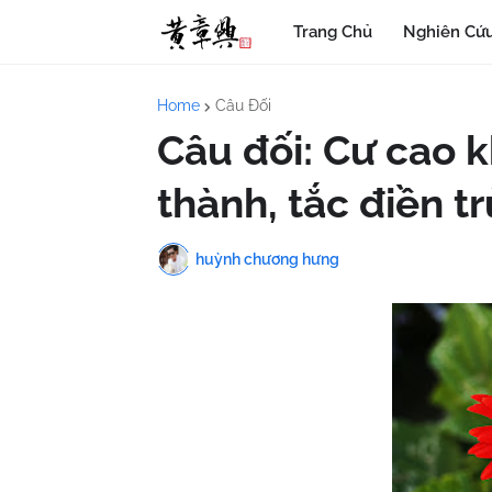
Trang Chủ
Nghiên Cứu
Home
Câu Đối
Câu đối: Cư cao k
thành, tắc điền trù
huỳnh chương hưng