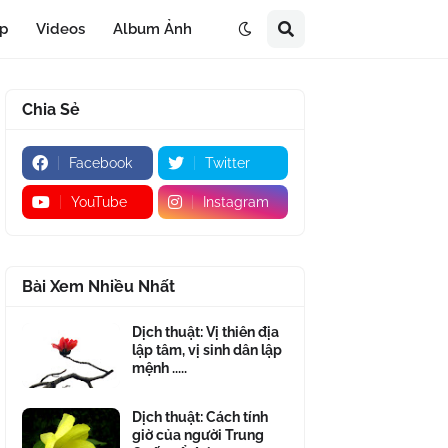
áp
Videos
Album Ảnh
Chia Sẻ
Facebook
Twitter
YouTube
Instagram
Bài Xem Nhiều Nhất
Dịch thuật: Vị thiên địa
lập tâm, vị sinh dân lập
mệnh .....
Dịch thuật: Cách tính
giờ của người Trung