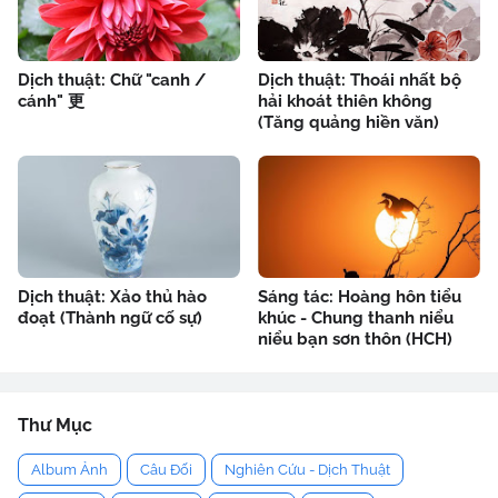
Dịch thuật: Chữ "canh /
Dịch thuật: Thoái nhất bộ
cánh" 更
hải khoát thiên không
(Tăng quảng hiền văn)
Dịch thuật: Xảo thủ hào
Sáng tác: Hoàng hôn tiểu
đoạt (Thành ngữ cố sự)
khúc - Chung thanh niểu
niểu bạn sơn thôn (HCH)
Thư Mục
Album Ảnh
Câu Đối
Nghiên Cứu - Dịch Thuật