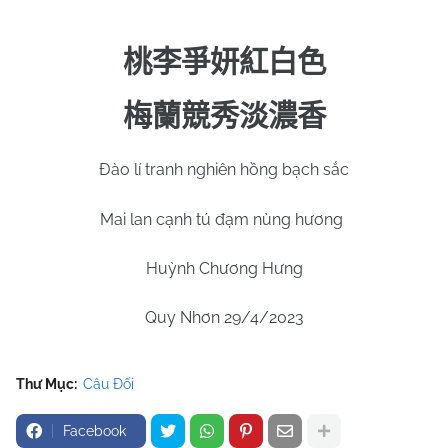
桃李爭妍紅白色
梅蘭競秀淡濃香
Đào lí tranh nghiên hồng bạch sắc
Mai lan cạnh tú đạm nùng hương
Huỳnh Chương Hưng
Quy Nhơn 29/4/2023
Thư Mục:
Câu Đối
Facebook