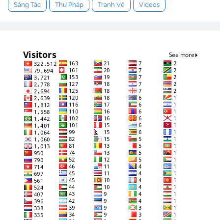
Sáng Tác
Thư Pháp
Tranh Vẽ
Videos