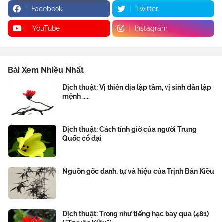
Facebook
Twitter
YouTube
Instagram
Bài Xem Nhiều Nhất
Dịch thuật: Vị thiên địa lập tâm, vị sinh dân lập
mệnh .....
Dịch thuật: Cách tính giờ của người Trung
Quốc cổ đại
Nguồn gốc danh, tự và hiệu của Trịnh Bản Kiều
Dịch thuật: Trong như tiếng hạc bay qua (481)