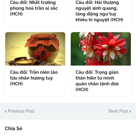
Câu đối: Nhất trường
Câu đối: Hải thượng
phong hoả trần ai sắc
nguyệt sinh quang,
(HCH)
lãng động ngư tuỳ
khiêu hí nguyệt (HCH)
Câu đối: Trần niên lão
Câu đối: Trọng gián
tửu nhân hương tuý
thân hiền tư minh
(HCH)
quân chân lệnh đức
(HCH)
Previous Post
Next Post
Chia Sẻ