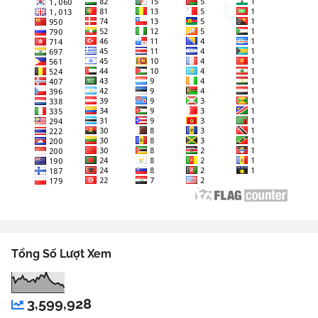
Tổng Số Lượt Xem
3,599,928