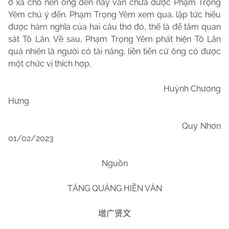
ở xa cho nên ông đến nay vẫn chưa được Phạm Trọng
Yêm chú ý đến. Phạm Trọng Yêm xem qua, lập tức hiểu
được hàm nghĩa của hai câu thơ đó, thế là để tâm quan
sát Tô Lân. Về sau, Phạm Trọng Yêm phát hiện Tô Lân
quả nhiên là người có tài năng, liền tiến cử ông có được
một chức vị thích hợp.
Huỳnh Chương
Hưng
Quy Nhơn
01/02/2023
Nguồn
TĂNG QUẢNG HIỀN VĂN
增广贤文