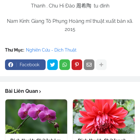
Thanh . Chu Hi Đào
tu đính
周希陶
Nam Kinh: Giang Tô Phụng Hoàng mĩ thuật xuất bản xã.
2015
Thư Mục:
Nghiên Cứu - Dịch Thuật
Facebook
Bài Liên Quan