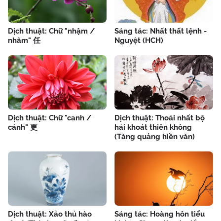
Dịch thuật: Chữ "nhậm /
Sáng tác: Nhất thất lệnh -
nhâm" 任
Nguyệt (HCH)
Dịch thuật: Chữ "canh /
Dịch thuật: Thoái nhất bộ
cánh" 更
hải khoát thiên không
(Tăng quảng hiền văn)
Dịch thuật: Xảo thủ hào
Sáng tác: Hoàng hôn tiểu