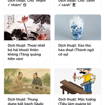
Dịch thuật: Chữ "nhậm
Dịch thuật: Chữ "canh
/ nhâm" 任
/ cánh" 更
Dịch thuật: Thoái nhất
Dịch thuật: Xảo thủ
bộ hải khoát thiên
hào đoạt (Thành ngữ
không (Tăng quảng
cố sự)
hiền văn)
Dịch thuật: Thung
Dịch thuật: Mộc tượng
dung bất bách (Quốc
(Tiếu lâm quảng kí)