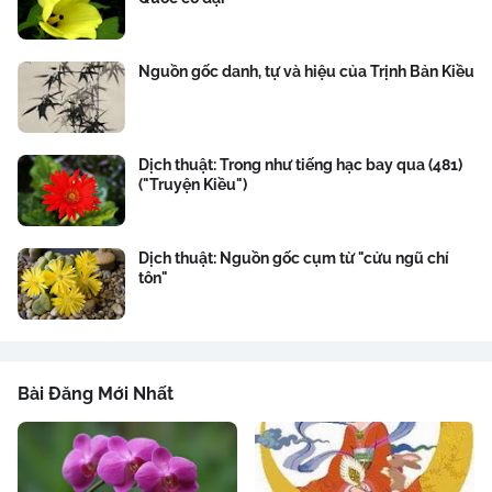
Nguồn gốc danh, tự và hiệu của Trịnh Bản Kiều
Dịch thuật: Trong như tiếng hạc bay qua (481)
("Truyện Kiều")
Dịch thuật: Nguồn gốc cụm từ "cửu ngũ chí
tôn"
Bài Đăng Mới Nhất