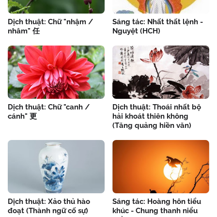
Dịch thuật: Chữ "nhậm /
Sáng tác: Nhất thất lệnh -
nhâm" 任
Nguyệt (HCH)
Dịch thuật: Chữ "canh /
Dịch thuật: Thoái nhất bộ
cánh" 更
hải khoát thiên không
(Tăng quảng hiền văn)
Dịch thuật: Xảo thủ hào
Sáng tác: Hoàng hôn tiểu
đoạt (Thành ngữ cố sự)
khúc - Chung thanh niểu