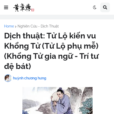
Home
Nghiên Cứu - Dịch Thuật
Dịch thuật: Tử Lộ kiến vu
Khổng Tử (Tử Lộ phụ mễ)
(Khổng Tử gia ngữ - Trí tư
đệ bát)
huỳnh chương hưng