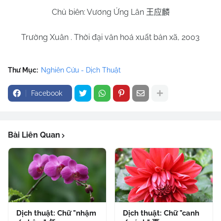
Chủ biên: Vương Ứng Lân
王应麟
Trường Xuân . Thời đại văn hoá xuất bản xã, 2003
Thư Mục:
Nghiên Cứu - Dịch Thuật
Facebook
Bài Liên Quan
Dịch thuật: Chữ "nhậm
Dịch thuật: Chữ "canh