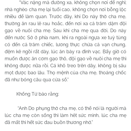
“Vác nặng mà đường xa, không chọn nơi để nghỉ;
nhà nghèo cha mẹ lại tuổi cao, không chọn nơi bỗng lộc
nhiều để làm quan. Trước đây, khi Do này thờ cha mẹ,
thường ăn rau lê rau hoắc, đến nơi xa cả trăm dặm đội
gạo về nuôi cha mẹ. Sau khi cha mẹ qua đời, Do này
đến nước Sở ở phía nam, khi ra ngoài ngựa xe tuỳ tùng
có đến cả trăm chiếc, lương thực chứa cả vạn chung,
đệm kê ngồi rất dày, lúc ăn bày ra đỉnh vạc. Bấy giờ có
muốn được ăn cơm gạo thô, đội gạo về nuôi cha mẹ thì
không được nữa rồi. Cá khô treo trên dây, không bị sâu
mọt được bao lâu. Thọ mệnh của cha mẹ, thoáng chốc
đã như bóng câu qua cửa sổ.”
Khổng Tử bảo rằng:
“Anh Do phụng thờ cha mẹ, có thể nói là người mà
lúc cha mẹ còn sống thì làm hêt sức mình, lúc cha mẹ
đã mất thì hết sức đau buồn thương nhớ.”