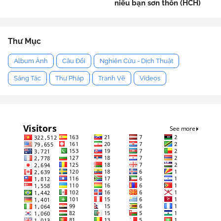
niểu bạn sơn thôn (HCH)
Thư Mục
Album Ảnh
Câu Đối
Nghiên Cứu - Dịch Thuật
Sáng Tác
Thư Pháp
Tranh Vẽ
Videos