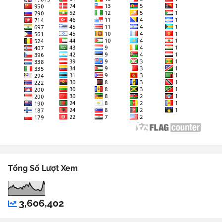
Tổng Số Lượt Xem
3,606,402