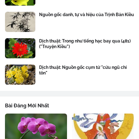
Nguồn gốc danh, tự và hiệu của Trịnh Bản Kiều
Dịch thuật: Trong như tiếng hạc bay qua (481)
("Truyện Kiều")
Dịch thuật: Nguồn gốc cụm từ "cửu ngũ chí
tôn"
Bài Đăng Mới Nhất