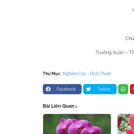
Chủ
Trường Xuân – Th
Thư Mục:
Nghiên Cứu - Dịch Thuật
Facebook
Twitter
Bài Liên Quan