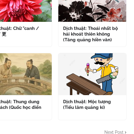
thuật: Chữ "canh /
Dịch thuật: Thoái nhất bộ
" 更
hải khoát thiên không
(Tăng quảng hiền văn)
 thuật: Thung dung
Dịch thuật: Mộc tượng
ách (Quốc học điển
(Tiếu lâm quảng kí)
Next Post