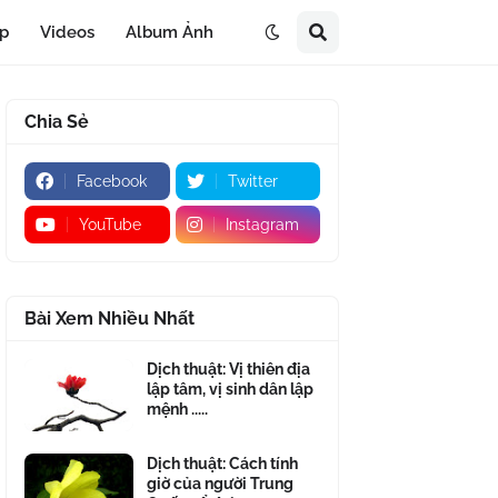
áp
Videos
Album Ảnh
Chia Sẻ
Facebook
Twitter
YouTube
Instagram
Bài Xem Nhiều Nhất
Dịch thuật: Vị thiên địa
lập tâm, vị sinh dân lập
mệnh .....
Dịch thuật: Cách tính
giờ của người Trung