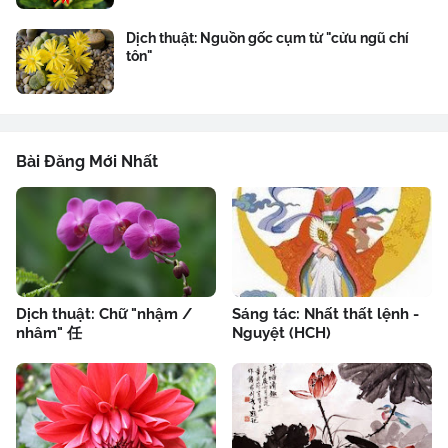
Dịch thuật: Nguồn gốc cụm từ "cửu ngũ chí
tôn"
Bài Đăng Mới Nhất
Dịch thuật: Chữ "nhậm /
Sáng tác: Nhất thất lệnh -
nhâm" 任
Nguyệt (HCH)