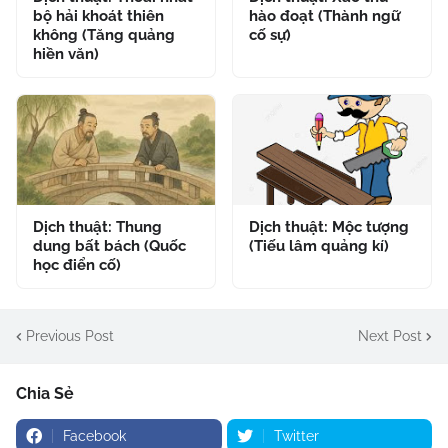
bộ hải khoát thiên
hào đoạt (Thành ngữ
không (Tăng quảng
cố sự)
hiền văn)
Dịch thuật: Thung
Dịch thuật: Mộc tượng
dung bất bách (Quốc
(Tiếu lâm quảng kí)
học điển cố)
Previous Post
Next Post
Chia Sẻ
Facebook
Twitter