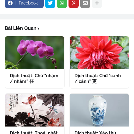
Facebook
Bài Liên Quan
Dịch thuật: Chữ "nhậm
Dịch thuật: Chữ "canh
/ nhâm" 任
/ cánh" 更
Dịch thuật: Thoái nhất
Dịch thuật: Xảo thủ