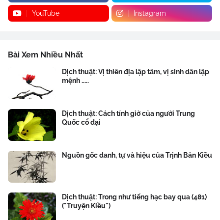
YouTube
Instagram
Bài Xem Nhiều Nhất
Dịch thuật: Vị thiên địa lập tâm, vị sinh dân lập
mệnh .....
Dịch thuật: Cách tính giờ của người Trung
Quốc cổ đại
Nguồn gốc danh, tự và hiệu của Trịnh Bản Kiều
Dịch thuật: Trong như tiếng hạc bay qua (481)
("Truyện Kiều")