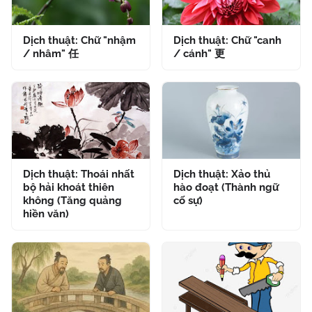
Dịch thuật: Chữ "nhậm
Dịch thuật: Chữ "canh
/ nhâm" 任
/ cánh" 更
Dịch thuật: Thoái nhất
Dịch thuật: Xảo thủ
bộ hải khoát thiên
hào đoạt (Thành ngữ
không (Tăng quảng
cố sự)
hiền văn)