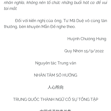
nhân nghĩa, không nên tổ chức những buổi hát ca để vui
tai mắt.
Đối với kiến nghị của ông, Tư Mã Duệ vô cùng tán
thưởng, bèn khuyên Mẫn Đế nghe theo.
Huỳnh Chương Hưng
Quy Nhơn 15/9/2022
Nguyên tác Trung văn
NHÂN TÂM SỞ HƯỚNG
人心所向
TRUNG QUỐC THÀNH NGỮ CỐ SỰ TỔNG TẬP