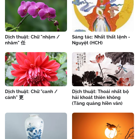
Dịch thuật: Chữ "nhậm /
Sáng tác: Nhất thất lệnh -
nhâm" 任
Nguyệt (HCH)
Dịch thuật: Chữ "canh /
Dịch thuật: Thoái nhất bộ
cánh" 更
hải khoát thiên không
(Tăng quảng hiền văn)