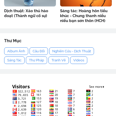
Dịch thuật: Xảo thủ hào
Sáng tác: Hoàng hôn tiểu
đoạt (Thành ngữ cố sự)
khúc - Chung thanh niểu
niểu bạn sơn thôn (HCH)
Thư Mục
Album Ảnh
Câu Đối
Nghiên Cứu - Dịch Thuật
Sáng Tác
Thư Pháp
Tranh Vẽ
Videos