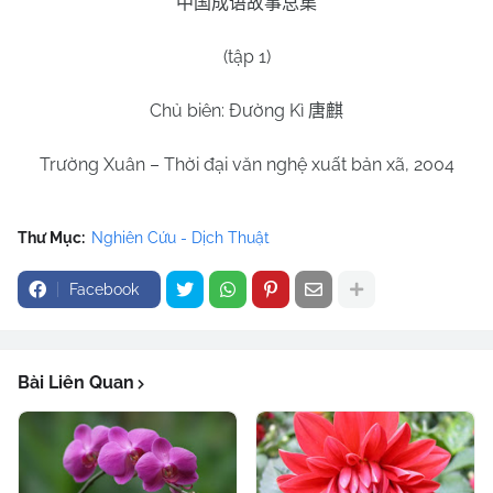
中国成语故事总集
(tập 1)
Chủ biên: Đường Kì
唐麒
Trường Xuân – Thời đại văn nghệ xuất bản xã, 2004
Thư Mục:
Nghiên Cứu - Dịch Thuật
Facebook
Bài Liên Quan