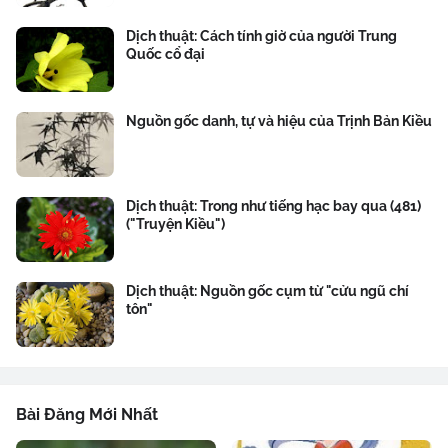
Dịch thuật: Cách tính giờ của người Trung
Quốc cổ đại
Nguồn gốc danh, tự và hiệu của Trịnh Bản Kiều
Dịch thuật: Trong như tiếng hạc bay qua (481)
("Truyện Kiều")
Dịch thuật: Nguồn gốc cụm từ "cửu ngũ chí
tôn"
Bài Đăng Mới Nhất