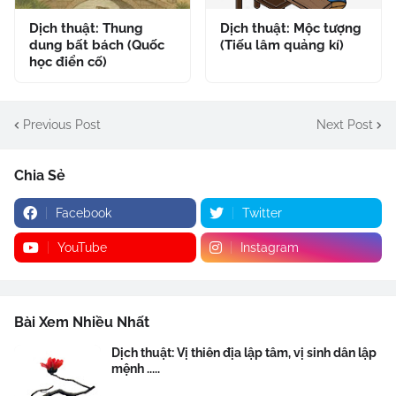
Dịch thuật: Thung
Dịch thuật: Mộc tượng
dung bất bách (Quốc
(Tiếu lâm quảng kí)
học điển cố)
Previous Post
Next Post
Chia Sẻ
Facebook
Twitter
YouTube
Instagram
Bài Xem Nhiều Nhất
Dịch thuật: Vị thiên địa lập tâm, vị sinh dân lập
mệnh .....