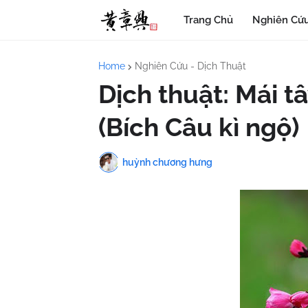
Trang Chủ
Nghiên Cứu
Home
Nghiên Cứu - Dịch Thuật
Dịch thuật: Mái tâ
(Bích Câu kì ngộ)
huỳnh chương hưng