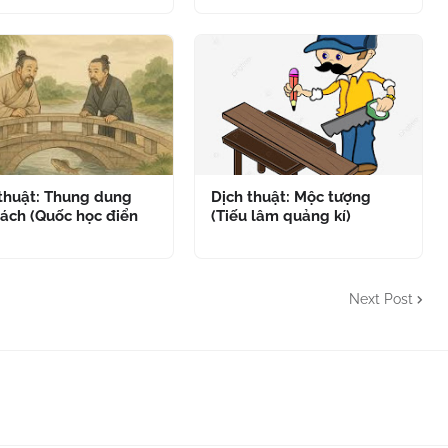
 thuật: Thung dung
Dịch thuật: Mộc tượng
ách (Quốc học điển
(Tiếu lâm quảng kí)
Next Post