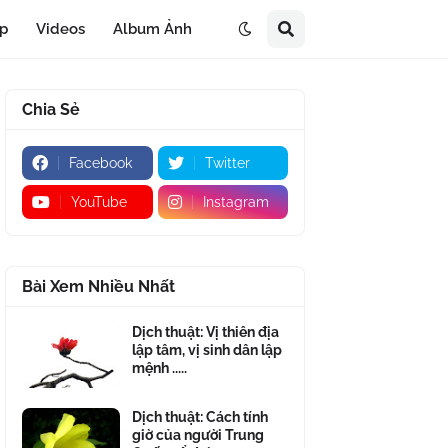
áp
Videos
Album Ảnh
Chia Sẻ
Facebook
Twitter
YouTube
Instagram
Bài Xem Nhiều Nhất
Dịch thuật: Vị thiên địa
lập tâm, vị sinh dân lập
mệnh .....
Dịch thuật: Cách tính
giờ của người Trung