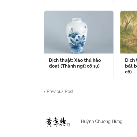
Dịch thuật: Xảo thủ hào
Dịch
đoạt (Thành ngữ cố sự)
bất b
cố)
Previous Post
Huỳnh Chương Hưng