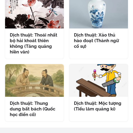
Dịch thuật: Thoái nhất
Dịch thuật: Xảo thủ
bộ hải khoát thiên
hào đoạt (Thành ngữ
không (Tăng quảng
cố sự)
hiền văn)
Dịch thuật: Thung
Dịch thuật: Mộc tượng
dung bất bách (Quốc
(Tiếu lâm quảng kí)
học điển cố)