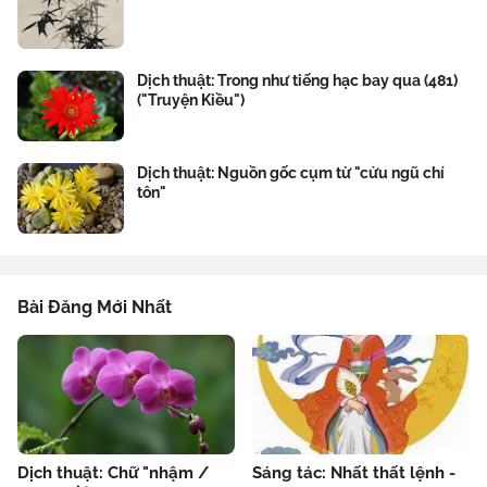
Dịch thuật: Trong như tiếng hạc bay qua (481)
("Truyện Kiều")
Dịch thuật: Nguồn gốc cụm từ "cửu ngũ chí
tôn"
Bài Đăng Mới Nhất
Dịch thuật: Chữ "nhậm /
Sáng tác: Nhất thất lệnh -