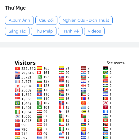
Thư Mục
Album Ảnh
Câu Đối
Nghiên Cứu - Dịch Thuật
Sáng Tác
Thư Pháp
Tranh Vẽ
Videos