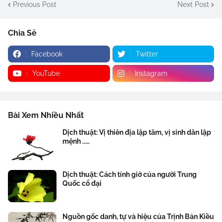
Previous Post
Next Post
Chia Sẻ
Facebook
Twitter
YouTube
Instagram
Bài Xem Nhiều Nhất
Dịch thuật: Vị thiên địa lập tâm, vị sinh dân lập
mệnh .....
Dịch thuật: Cách tính giờ của người Trung
Quốc cổ đại
Nguồn gốc danh, tự và hiệu của Trịnh Bản Kiều