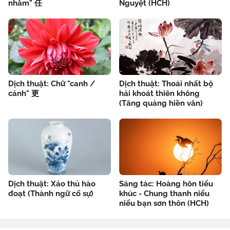
nhâm" 任
Nguyệt (HCH)
Dịch thuật: Chữ "canh /
Dịch thuật: Thoái nhất bộ
cánh" 更
hải khoát thiên không
(Tăng quảng hiền văn)
Dịch thuật: Xảo thủ hào
Sáng tác: Hoàng hôn tiểu
đoạt (Thành ngữ cố sự)
khúc - Chung thanh niểu
niểu bạn sơn thôn (HCH)