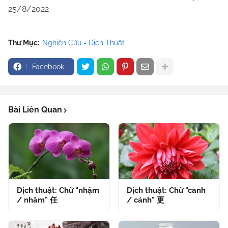
25/8/2022
Thư Mục:
Nghiên Cứu - Dịch Thuật
Facebook
Bài Liên Quan
Dịch thuật: Chữ "nhậm
Dịch thuật: Chữ "canh
/ nhâm" 任
/ cánh" 更