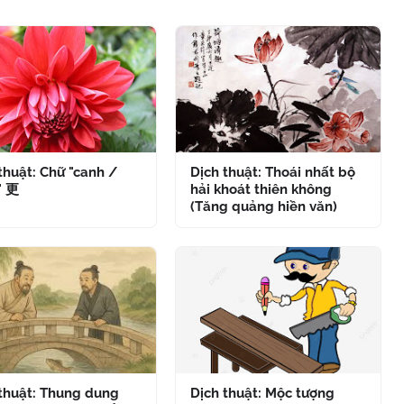
thuật: Chữ "canh /
Dịch thuật: Thoái nhất bộ
" 更
hải khoát thiên không
(Tăng quảng hiền văn)
 thuật: Thung dung
Dịch thuật: Mộc tượng