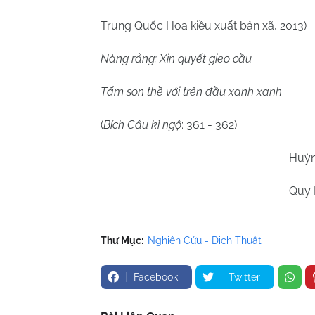
Trung Quốc Hoa kiều xuất bản xã, 2013)
Nàng rằng: Xin quyết gieo cầu
Tấm son thề với trên đầu xanh xanh
(
Bích Câu kì ngộ
: 361 - 362)
Huỳnh Chương
Quy Nhơn 28/
Thư Mục:
Nghiên Cứu - Dịch Thuật
Facebook
Twitter