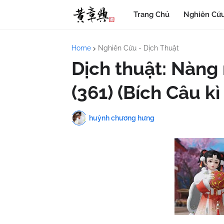
Trang Chủ
Nghiên Cứu
Home
Nghiên Cứu - Dịch Thuật
Dịch thuật: Nàng 
(361) (Bích Câu kì
huỳnh chương hưng