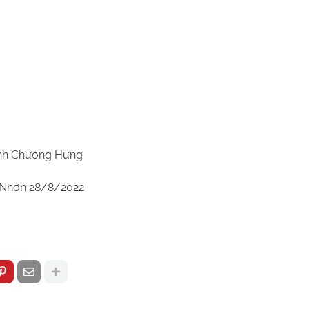
 Hưng
8/2022