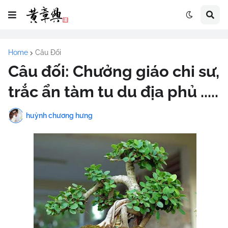
Home
Câu Đối
Câu đối: Chưởng giáo chi sư,
trắc ẩn tàm tu du địa phủ .....
huỳnh chương hưng