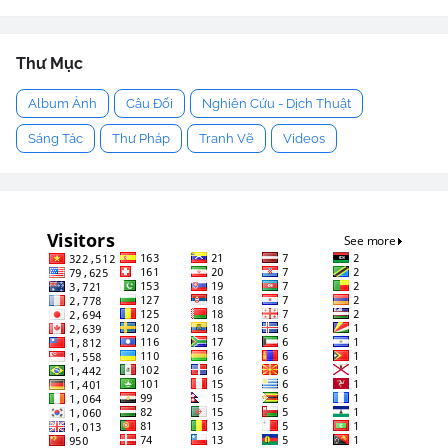
Thư Mục
Album Ảnh
Câu Đối
Nghiên Cứu - Dịch Thuật
Sáng Tác
Thư Pháp
Tranh Vẽ
Videos