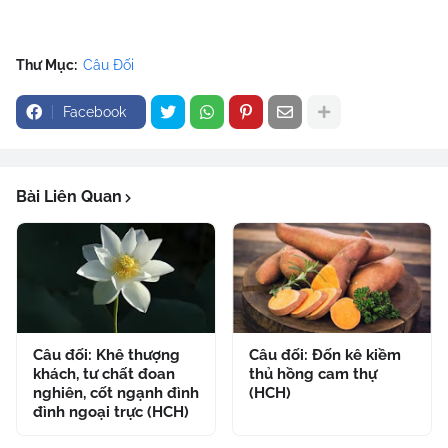
Thư Mục:
Câu Đối
Facebook
Bài Liên Quan
Câu đối: Khê thượng
Câu đối: Đốn kê kiềm
khách, tư chất đoan
thủ hồng cam thự
nghiên, cốt ngạnh đình
(HCH)
đình ngoại trực (HCH)