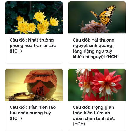
Câu đối: Nhất trường
Câu đối: Hải thượng
phong hoả trần ai sắc
nguyệt sinh quang,
(HCH)
lãng động ngư tuỳ
khiêu hí nguyệt (HCH)
Câu đối: Trần niên lão
Câu đối: Trọng gián
tửu nhân hương tuý
thân hiền tư minh
(HCH)
quân chân lệnh đức
(HCH)