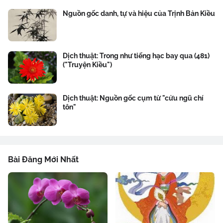
Nguồn gốc danh, tự và hiệu của Trịnh Bản Kiều
Dịch thuật: Trong như tiếng hạc bay qua (481)
("Truyện Kiều")
Dịch thuật: Nguồn gốc cụm từ "cửu ngũ chí
tôn"
Bài Đăng Mới Nhất