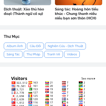
Dịch thuật: Xảo thủ hào
Sáng tác: Hoàng hôn tiểu
đoạt (Thành ngữ cố sự)
khúc - Chung thanh niểu
niểu bạn sơn thôn (HCH)
Thư Mục
Album Ảnh
Câu Đối
Nghiên Cứu - Dịch Thuật
Sáng Tác
Thư Pháp
Tranh Vẽ
Videos