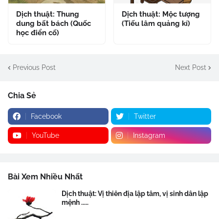
Dịch thuật: Thung
Dịch thuật: Mộc tượng
dung bất bách (Quốc
(Tiếu lâm quảng kí)
học điển cố)
Previous Post
Next Post
Chia Sẻ
Facebook
Twitter
YouTube
Instagram
Bài Xem Nhiều Nhất
Dịch thuật: Vị thiên địa lập tâm, vị sinh dân lập
mệnh .....