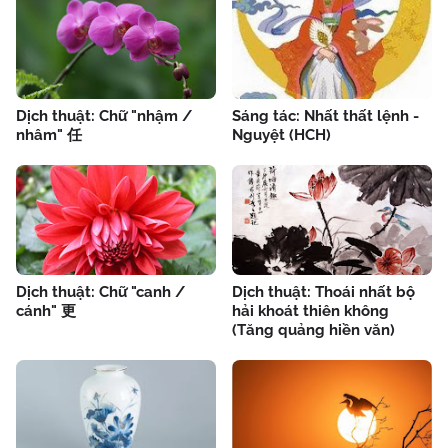
Dịch thuật: Chữ "nhậm /
Sáng tác: Nhất thất lệnh -
nhâm" 任
Nguyệt (HCH)
Dịch thuật: Chữ "canh /
Dịch thuật: Thoái nhất bộ
cánh" 更
hải khoát thiên không
(Tăng quảng hiền văn)