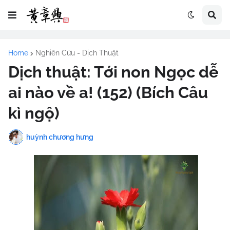
Home
Nghiên Cứu - Dịch Thuật
Dịch thuật: Tới non Ngọc dễ
ai nào về a! (152) (Bích Câu
kì ngộ)
huỳnh chương hưng